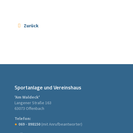
Zurück
Sportanlage und Vereinshaus
'Am Waldeck'
Langener Straße 163
63073 Offenbach
Telefon:
069 - 898150
(mit Anrufbeantworter)