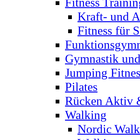
Fitness Trainin
Kraft- und A
Fitness für 
Funktionsgymn
Gymnastik un
Jumping Fitnes
Pilates
Rücken Aktiv 
Walking
Nordic Walk