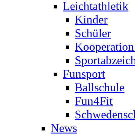
Leichtathletik
Kinder
Schüler
Kooperatio
Sportabzeic
Funsport
Ballschule
Fun4Fit
Schwedensc
News