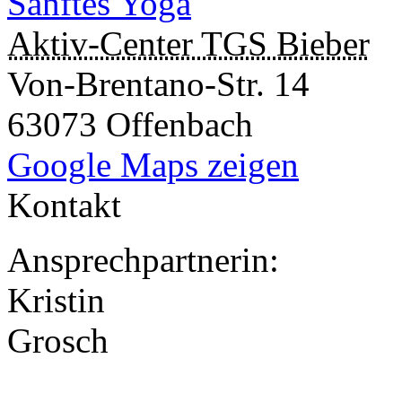
Sanftes Yoga
Aktiv-Center TGS Bieber
Von-Brentano-Str. 14
63073 Offenbach
Google Maps zeigen
Kontakt
Ansprechpartnerin:
Kristin
Grosch