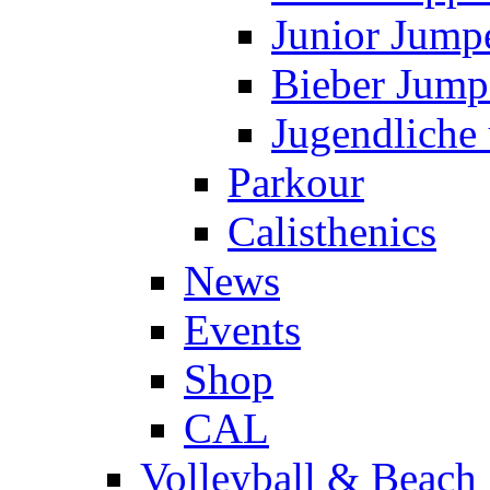
Junior Jump
Bieber Jump
Jugendliche
Parkour
Calisthenics
News
Events
Shop
CAL
Volleyball & Beach