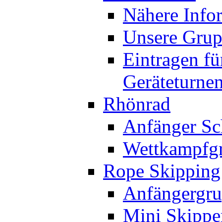
Nähere Info
Unsere Gru
Eintragen fü
Geräteturne
Rhönrad
Anfänger Sc
Wettkampfg
Rope Skipping
Anfängergru
Mini Skippe