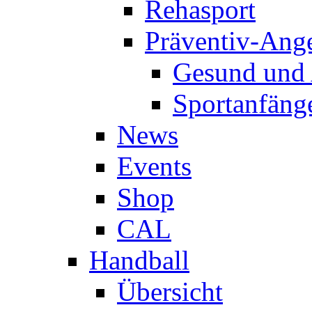
Rehasport
Präventiv-Ang
Gesund und 
Sportanfäng
News
Events
Shop
CAL
Handball
Übersicht