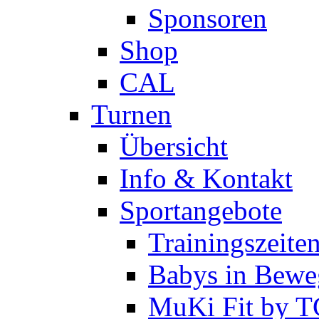
Sponsoren
Shop
CAL
Turnen
Übersicht
Info & Kontakt
Sportangebote
Trainingszeite
Babys in Bewe
MuKi Fit by 