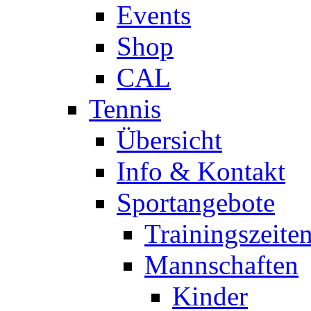
Events
Shop
CAL
Tennis
Übersicht
Info & Kontakt
Sportangebote
Trainingszeite
Mannschaften
Kinder