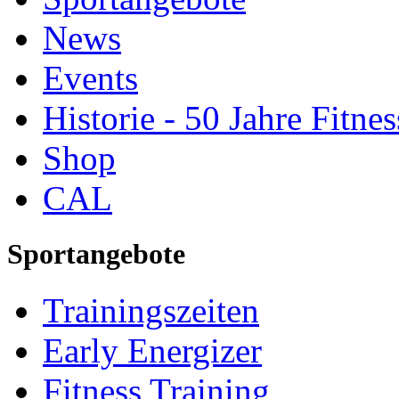
News
Events
Historie - 50 Jahre Fitnes
Shop
CAL
Sportangebote
Trainingszeiten
Early Energizer
Fitness Training