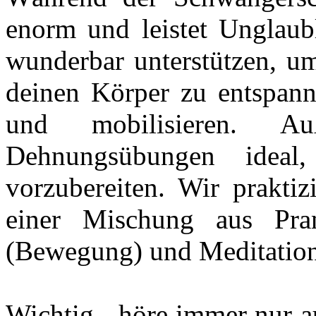
enorm und leistet Unglaubl
wunderbar unterstützen, um
deinen Körper zu entspanne
und mobilisieren. 
Dehnungsübungen idea
vorzubereiten. Wir prakti
einer Mischung aus Pra
(Bewegung) und Meditatio
Wichtig - höre immer nur a