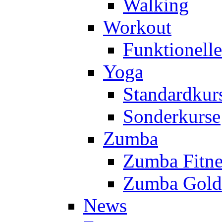
Walking
Workout
Funktionell
Yoga
Standardkur
Sonderkurse
Zumba
Zumba Fitne
Zumba Gold
News