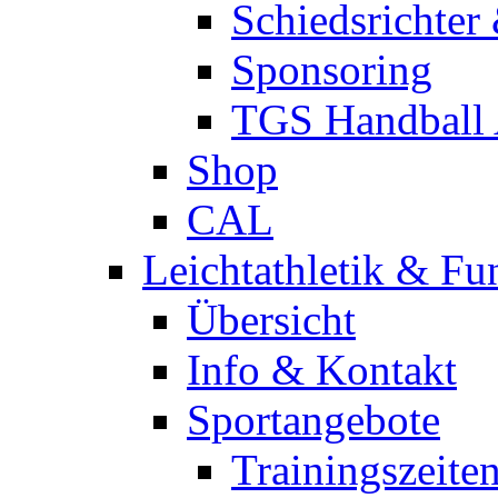
Schiedsrichter
Sponsoring
TGS Handball
Shop
CAL
Leichtathletik & Fu
Übersicht
Info & Kontakt
Sportangebote
Trainingszeite