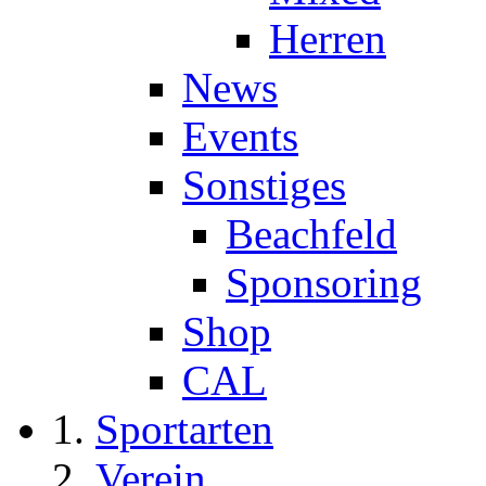
Herren
News
Events
Sonstiges
Beachfeld
Sponsoring
Shop
CAL
Sportarten
Verein