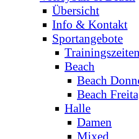
Übersicht
Info & Kontakt
Sportangebote
Trainingszeite
Beach
Beach Donne
Beach Freit
Halle
Damen
Mixed