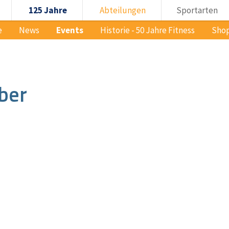
125 Jahre
Abteilungen
Sportarten
e
News
Events
Historie - 50 Jahre Fitness
Sho
ber