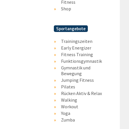
Fitness
Shop
Sportangebote
Trainingszeiten
Early Energizer
Fitness Training
Funktionsgymnastik
Gymnastik und
Bewegung
Jumping Fitness
Pilates
Rücken Aktiv & Relax
Walking
Workout
Yoga
Zumba