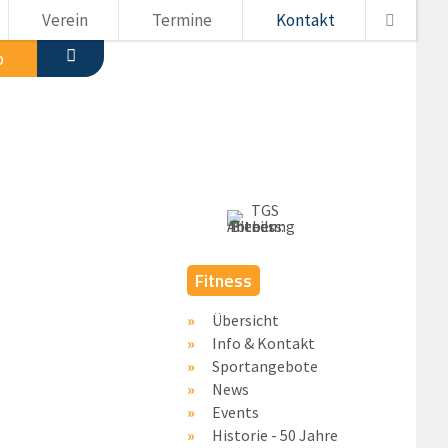
Verein
Termine
Kontakt
p
CAL
Fitness
Übersicht
Info & Kontakt
Sportangebote
News
Events
Historie - 50 Jahre