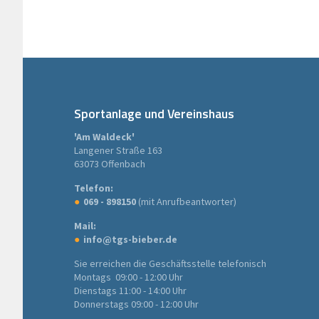
Sportanlage und Vereinshaus
'Am Waldeck'
Langener Straße 163
63073 Offenbach
Telefon:
069 - 898150
(mit Anrufbeantworter)
Mail:
info@tgs-bieber.de
Sie erreichen die Geschäftsstelle telefonisch
Montags 09:00 - 12:00 Uhr
Dienstags 11:00 - 14:00 Uhr
Donnerstags 09:00 - 12:00 Uhr