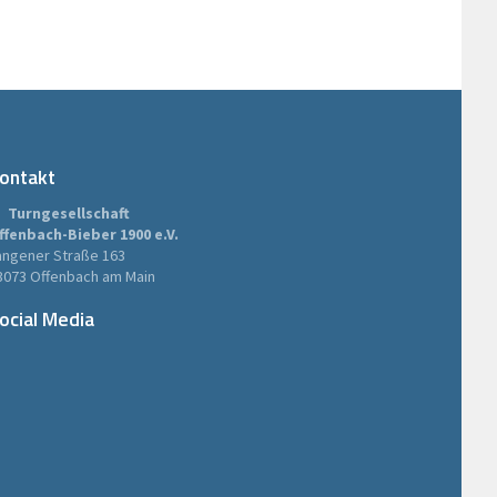
ontakt
Turngesellschaft
ffenbach-Bieber 1900 e.V.
angener Straße 163
3073 Offenbach am Main
ocial Media