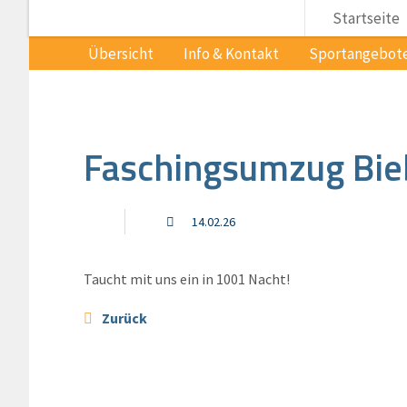
Startseite
Übersicht
Info & Kontakt
Sportangebot
Faschingsumzug Bie
14.02.26
Taucht mit uns ein in 1001 Nacht!
Zurück