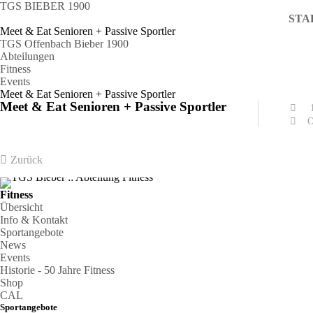
TGS BIEBER 1900
STA
Meet & Eat Senioren + Passive Sportler
TGS Offenbach Bieber 1900
Abteilungen
Fitness
Events
Meet & Eat Senioren + Passive Sportler
Meet & Eat Senioren + Passive Sportler
Zurück
Fitness
Übersicht
Info & Kontakt
Sportangebote
News
Events
Historie - 50 Jahre Fitness
Shop
CAL
Sportangebote