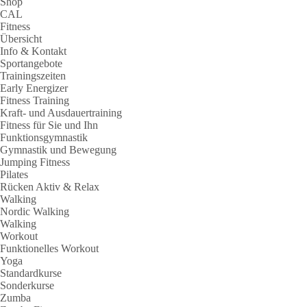
Shop
CAL
Fitness
Übersicht
Info & Kontakt
Sportangebote
Trainingszeiten
Early Energizer
Fitness Training
Kraft- und Ausdauertraining
Fitness für Sie und Ihn
Funktionsgymnastik
Gymnastik und Bewegung
Jumping Fitness
Pilates
Rücken Aktiv & Relax
Walking
Nordic Walking
Walking
Workout
Funktionelles Workout
Yoga
Standardkurse
Sonderkurse
Zumba