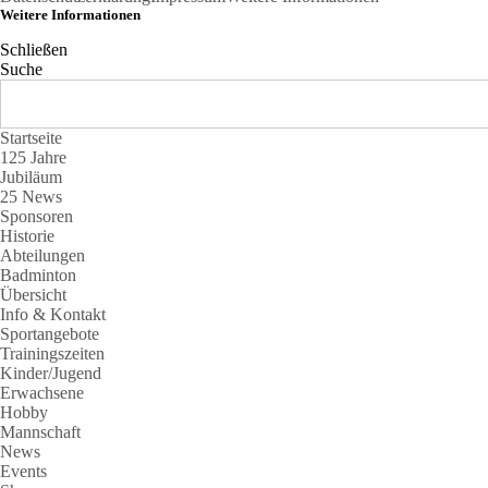
Weitere Informationen
Schließen
Suche
Startseite
125 Jahre
Jubiläum
25 News
Sponsoren
Historie
Abteilungen
Badminton
Übersicht
Info & Kontakt
Sportangebote
Trainingszeiten
Kinder/Jugend
Erwachsene
Hobby
Mannschaft
News
Events