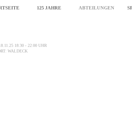
RTSEITE
125 JAHRE
ABTEILUNGEN
S
18.11.25
18:30 - 22:00 UHR
ORT: WALDECK