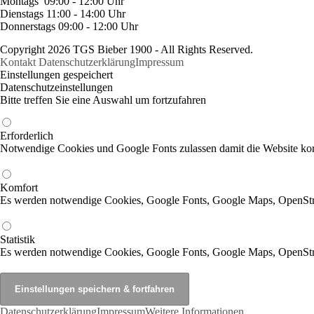
Montags 09:00 - 12:00 Uhr
Dienstags 11:00 - 14:00 Uhr
Donnerstags 09:00 - 12:00 Uhr
Copyright 2026 TGS Bieber 1900 - All Rights Reserved.
Kontakt
Datenschutzerklärung
Impressum
Einstellungen gespeichert
Datenschutzeinstellungen
Bitte treffen Sie eine Auswahl um fortzufahren
Erforderlich
Notwendige Cookies und Google Fonts zulassen damit die Website korr
Komfort
Es werden notwendige Cookies, Google Fonts, Google Maps, OpenSt
Statistik
Es werden notwendige Cookies, Google Fonts, Google Maps, OpenStr
Datenschutzerklärung
Impressum
Weitere Informationen