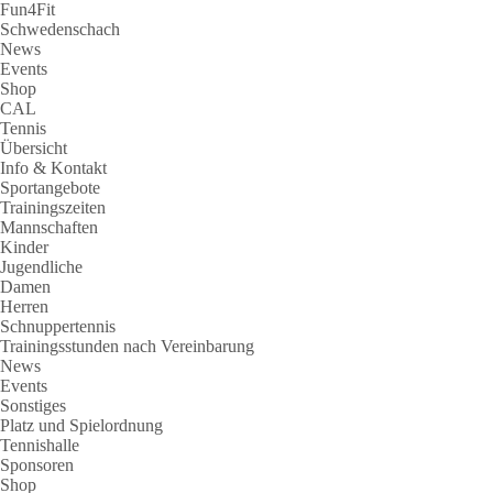
Fun4Fit
Schwedenschach
News
Events
Shop
CAL
Tennis
Übersicht
Info & Kontakt
Sportangebote
Trainingszeiten
Mannschaften
Kinder
Jugendliche
Damen
Herren
Schnuppertennis
Trainingsstunden nach Vereinbarung
News
Events
Sonstiges
Platz und Spielordnung
Tennishalle
Sponsoren
Shop