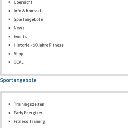
Übersicht
Info & Kontakt
Sportangebote
News
Events
Historie - 50 Jahre Fitness
Shop
CAL
Sportangebote
Trainingszeiten
Early Energizer
Fitness Training