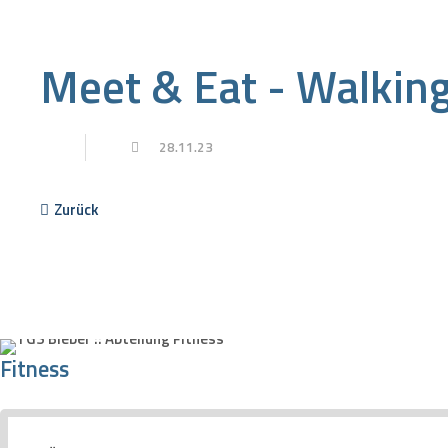
Meet & Eat - Walkin
28.11.23
Zurück
Fitness