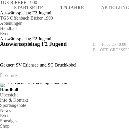
TGS BIEBER 1900
STARTSEITE
125 JAHRE
ABTEILUN
Auswärtsspieltag F2 Jugend
TGS Offenbach Bieber 1900
Abteilungen
Handball
Events
Auswärtsspieltag F2 Jugend
Auswärtsspieltag F2 Jugend
16.02.25
10:00 
ORT: GROSSSP
Gegner: SV Erlensee und SG Bruchköbel
Zurück
Handball
Übersicht
Info & Kontakt
Sportangebote
News
Events
Sonstiges
Shop