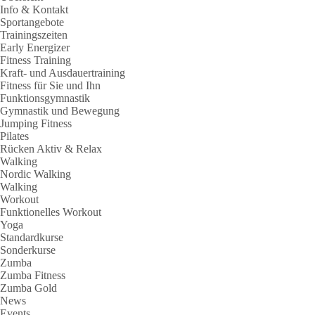
Info & Kontakt
Sportangebote
Trainingszeiten
Early Energizer
Fitness Training
Kraft- und Ausdauertraining
Fitness für Sie und Ihn
Funktionsgymnastik
Gymnastik und Bewegung
Jumping Fitness
Pilates
Rücken Aktiv & Relax
Walking
Nordic Walking
Walking
Workout
Funktionelles Workout
Yoga
Standardkurse
Sonderkurse
Zumba
Zumba Fitness
Zumba Gold
News
Events