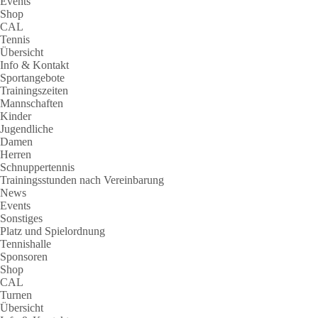
Events
Shop
CAL
Tennis
Übersicht
Info & Kontakt
Sportangebote
Trainingszeiten
Mannschaften
Kinder
Jugendliche
Damen
Herren
Schnuppertennis
Trainingsstunden nach Vereinbarung
News
Events
Sonstiges
Platz und Spielordnung
Tennishalle
Sponsoren
Shop
CAL
Turnen
Übersicht