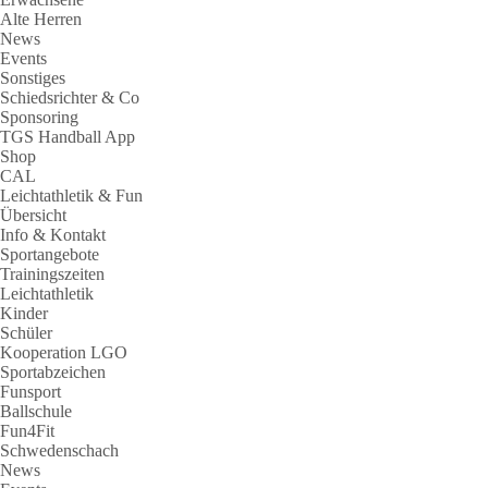
Alte Herren
News
Events
Sonstiges
Schiedsrichter & Co
Sponsoring
TGS Handball App
Shop
CAL
Leichtathletik & Fun
Übersicht
Info & Kontakt
Sportangebote
Trainingszeiten
Leichtathletik
Kinder
Schüler
Kooperation LGO
Sportabzeichen
Funsport
Ballschule
Fun4Fit
Schwedenschach
News