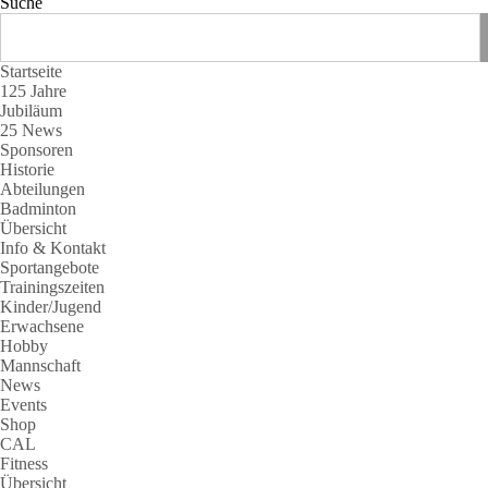
Suche
Startseite
125 Jahre
Jubiläum
25 News
Sponsoren
Historie
Abteilungen
Badminton
Übersicht
Info & Kontakt
Sportangebote
Trainingszeiten
Kinder/Jugend
Erwachsene
Hobby
Mannschaft
News
Events
Shop
CAL
Fitness
Übersicht