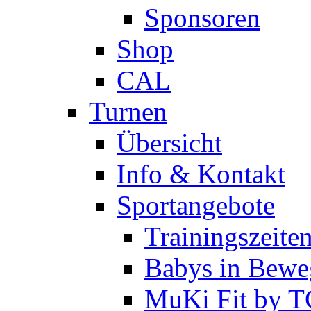
Sponsoren
Shop
CAL
Turnen
Übersicht
Info & Kontakt
Sportangebote
Trainingszeite
Babys in Bewe
MuKi Fit by 