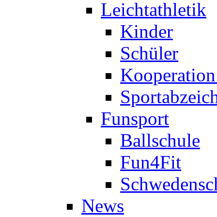
Leichtathletik
Kinder
Schüler
Kooperatio
Sportabzeic
Funsport
Ballschule
Fun4Fit
Schwedensc
News