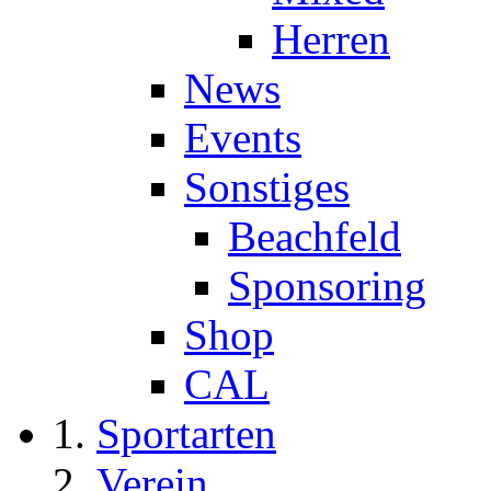
Herren
News
Events
Sonstiges
Beachfeld
Sponsoring
Shop
CAL
Sportarten
Verein