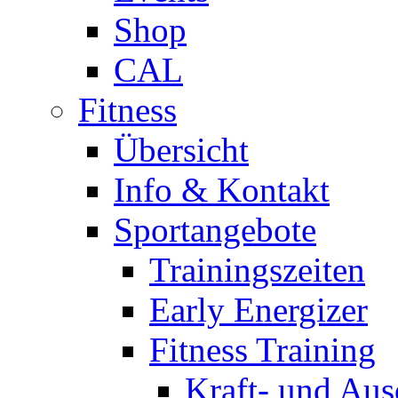
Shop
CAL
Fitness
Übersicht
Info & Kontakt
Sportangebote
Trainingszeiten
Early Energizer
Fitness Training
Kraft- und Aus