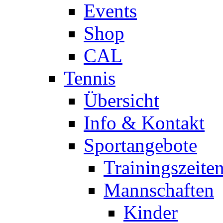
Events
Shop
CAL
Tennis
Übersicht
Info & Kontakt
Sportangebote
Trainingszeite
Mannschaften
Kinder