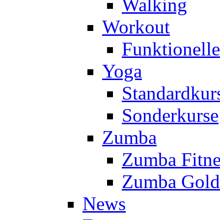
Walking
Workout
Funktionell
Yoga
Standardkur
Sonderkurse
Zumba
Zumba Fitne
Zumba Gold
News