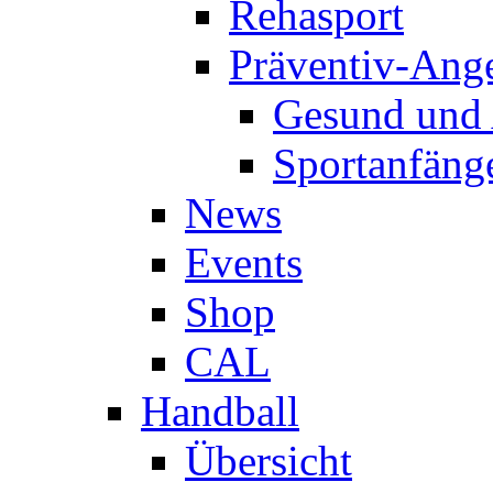
Rehasport
Präventiv-Ang
Gesund und 
Sportanfäng
News
Events
Shop
CAL
Handball
Übersicht