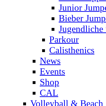
Junior Jump
Bieber Jump
Jugendliche
Parkour
Calisthenics
News
Events
Shop
CAL
Volleyball & Beach