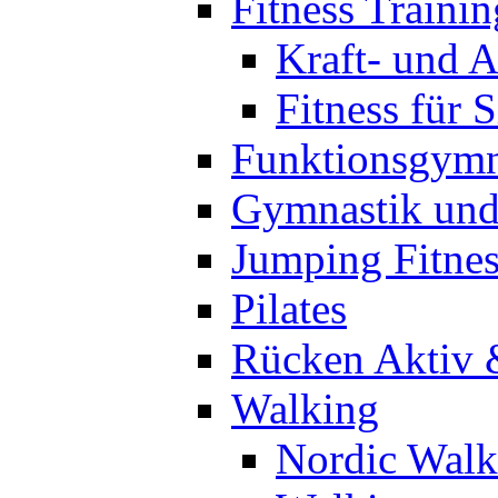
Fitness Trainin
Kraft- und A
Fitness für 
Funktionsgymn
Gymnastik un
Jumping Fitnes
Pilates
Rücken Aktiv 
Walking
Nordic Walk