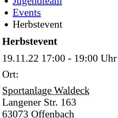
Jugendteam
Events
Herbstevent
Herbstevent
19.11.22
17:00 - 19:00 Uhr
Ort:
Sportanlage Waldeck
Langener Str. 163
63073 Offenbach