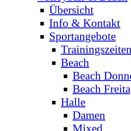
Übersicht
Info & Kontakt
Sportangebote
Trainingszeite
Beach
Beach Donne
Beach Freit
Halle
Damen
Mixed