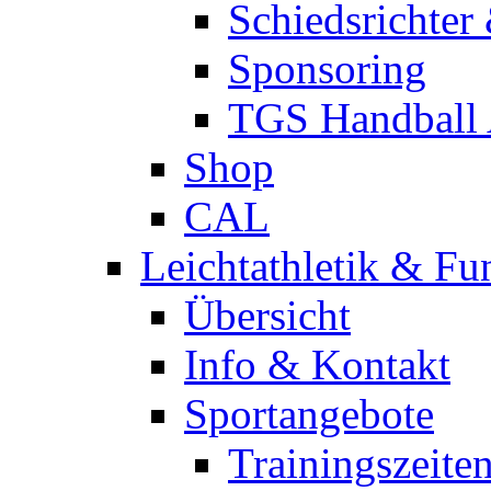
Schiedsrichter
Sponsoring
TGS Handball
Shop
CAL
Leichtathletik & Fu
Übersicht
Info & Kontakt
Sportangebote
Trainingszeite