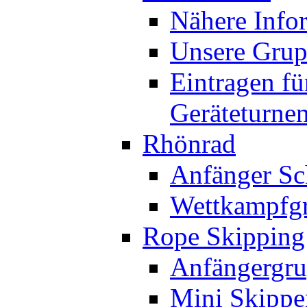
Nähere Info
Unsere Gru
Eintragen fü
Geräteturne
Rhönrad
Anfänger Sc
Wettkampfg
Rope Skipping
Anfängergru
Mini Skippe