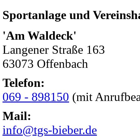
Sportanlage und Vereinsh
'Am Waldeck'
Langener Straße 163
63073 Offenbach
Telefon:
069 - 898150
(mit Anrufbea
Mail:
info@tgs-bieber.de