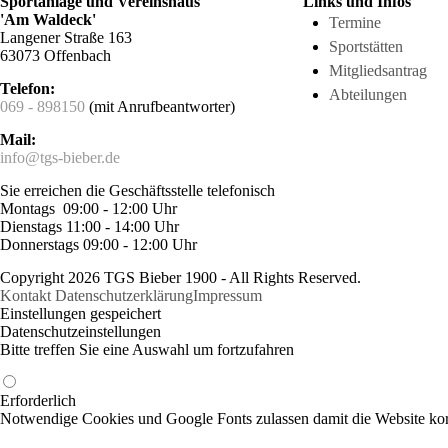
Sportanlage und Vereinshaus
Links und Infos
'Am Waldeck'
Termine
Langener Straße 163
Sportstätten
63073 Offenbach
Mitgliedsantrag
Telefon:
Abteilungen
069 - 898150
(mit Anrufbeantworter)
Mail:
info@tgs-bieber.de
Sie erreichen die Geschäftsstelle telefonisch
Montags 09:00 - 12:00 Uhr
Dienstags 11:00 - 14:00 Uhr
Donnerstags 09:00 - 12:00 Uhr
Copyright 2026 TGS Bieber 1900 - All Rights Reserved.
Kontakt
Datenschutzerklärung
Impressum
Einstellungen gespeichert
Datenschutzeinstellungen
Bitte treffen Sie eine Auswahl um fortzufahren
Erforderlich
Notwendige Cookies und Google Fonts zulassen damit die Website korr