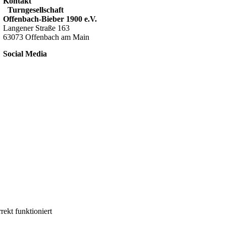
Kontakt
Turngesellschaft
Offenbach-Bieber 1900 e.V.
Langener Straße 163
63073 Offenbach am Main
Social Media
ekt funktioniert