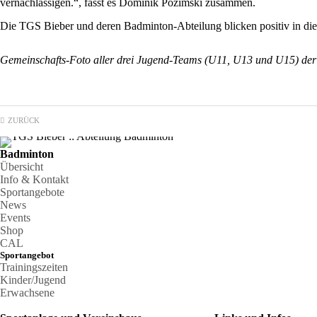
vernachlässigen.“, fasst es Dominik Pozimski zusammen.
Die TGS Bieber und deren Badminton-Abteilung blicken positiv in die Z
Gemeinschafts-Foto aller drei Jugend-Teams (U11, U13 und U15) der
ZURÜCK
Badminton
Übersicht
Info & Kontakt
Sportangebote
News
Events
Shop
CAL
Sportangebot
Trainingszeiten
Kinder/Jugend
Erwachsene