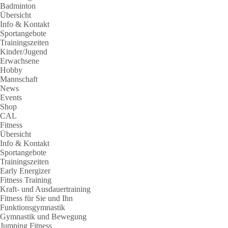
Badminton
Übersicht
Info & Kontakt
Sportangebote
Trainingszeiten
Kinder/Jugend
Erwachsene
Hobby
Mannschaft
News
Events
Shop
CAL
Fitness
Übersicht
Info & Kontakt
Sportangebote
Trainingszeiten
Early Energizer
Fitness Training
Kraft- und Ausdauertraining
Fitness für Sie und Ihn
Funktionsgymnastik
Gymnastik und Bewegung
Jumping Fitness