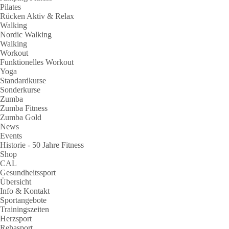
Pilates
Rücken Aktiv & Relax
Walking
Nordic Walking
Walking
Workout
Funktionelles Workout
Yoga
Standardkurse
Sonderkurse
Zumba
Zumba Fitness
Zumba Gold
News
Events
Historie - 50 Jahre Fitness
Shop
CAL
Gesundheitssport
Übersicht
Info & Kontakt
Sportangebote
Trainingszeiten
Herzsport
Rehasport