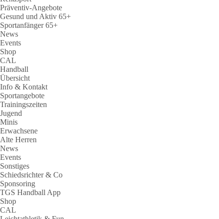
Präventiv-Angebote
Gesund und Aktiv 65+
Sportanfänger 65+
News
Events
Shop
CAL
Handball
Übersicht
Info & Kontakt
Sportangebote
Trainingszeiten
Jugend
Minis
Erwachsene
Alte Herren
News
Events
Sonstiges
Schiedsrichter & Co
Sponsoring
TGS Handball App
Shop
CAL
Leichtathletik & Fun