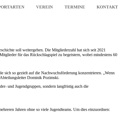
PORTARTEN
VEREIN
TERMINE
KONTAKT
hichte soll weitergehen. Die Mitgliederzahl hat sich seit 2021
 Mitglieder für das Rückschlagspiel zu begeistern, wobei mindestens 60
die sich so gezielt auf die Nachwuchsförderung konzentrieren. „Wenn
ge Abteilungsleiter Dominik Pozimski.
nder- und Jugendgruppen, sondern langfristig auch die
 mehreren Jahren ohne so viele Jugendteams. Um dies einzuordnen: