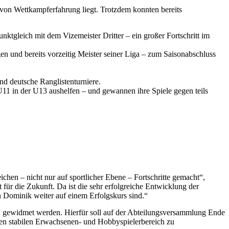
von Wettkampferfahrung liegt. Trotzdem konnten bereits
nktgleich mit dem Vizemeister Dritter – ein großer Fortschritt im
n und bereits vorzeitig Meister seiner Liga – zum Saisonabschluss
nd deutsche Ranglistenturniere.
U11 in der U13 aushelfen – und gewannen ihre Spiele gegen teils
chen – nicht nur auf sportlicher Ebene – Fortschritte gemacht“,
für die Zukunft. Da ist die sehr erfolgreiche Entwicklung der
 Dominik weiter auf einem Erfolgskurs sind.“
n gewidmet werden. Hierfür soll auf der Abteilungsversammlung Ende
den stabilen Erwachsenen- und Hobbyspielerbereich zu