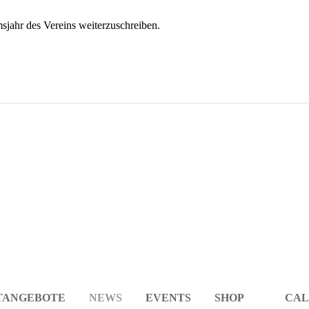
sjahr des Vereins weiterzuschreiben.
TANGEBOTE
NEWS
EVENTS
SHOP
CAL