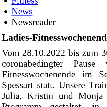
Fitness
News
Newsreader
Ladies-Fitnesswochenend
Vom 28.10.2022 bis zum 30
coronabedingter Pause 
Fitnesswochenende im S
Spessart statt. Unsere Tra
Julia, Kristin und Monja 
Programm gestaltet, in