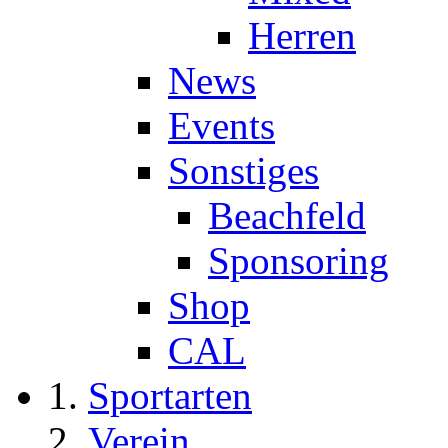
Herren
News
Events
Sonstiges
Beachfeld
Sponsoring
Shop
CAL
Sportarten
Verein