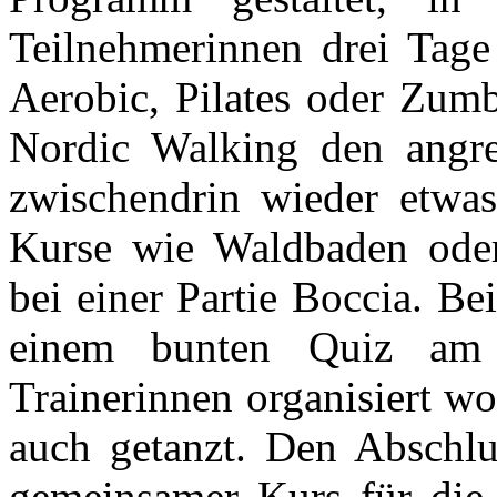
Teilnehmerinnen drei Tage
Aerobic, Pilates oder Zum
Nordic Walking den angr
zwischendrin wieder etwas
Kurse wie Waldbaden oder
bei einer Partie Boccia. B
einem bunten Quiz am
Trainerinnen organisiert w
auch getanzt. Den Abschlu
gemeinsamer Kurs für die