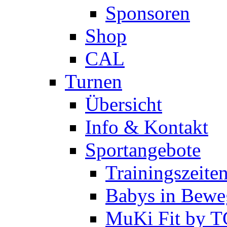
Sponsoren
Shop
CAL
Turnen
Übersicht
Info & Kontakt
Sportangebote
Trainingszeite
Babys in Bewe
MuKi Fit by 