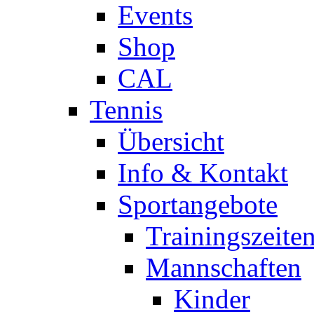
Events
Shop
CAL
Tennis
Übersicht
Info & Kontakt
Sportangebote
Trainingszeite
Mannschaften
Kinder