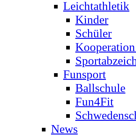
Leichtathletik
Kinder
Schüler
Kooperatio
Sportabzeic
Funsport
Ballschule
Fun4Fit
Schwedensc
News