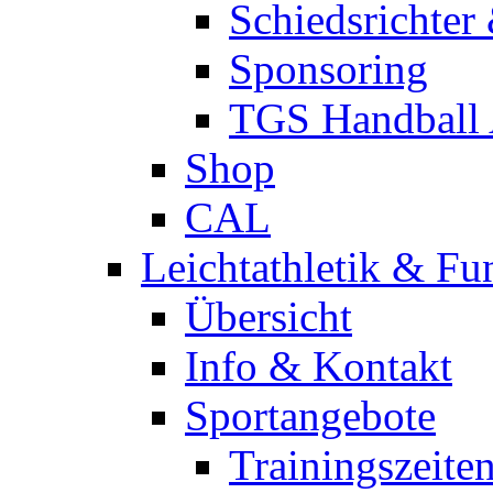
Schiedsrichter
Sponsoring
TGS Handball
Shop
CAL
Leichtathletik & Fu
Übersicht
Info & Kontakt
Sportangebote
Trainingszeite