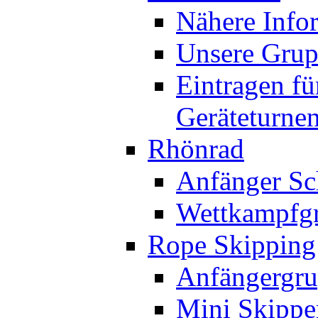
Nähere Info
Unsere Gru
Eintragen fü
Geräteturne
Rhönrad
Anfänger Sc
Wettkampfg
Rope Skipping
Anfängergru
Mini Skippe