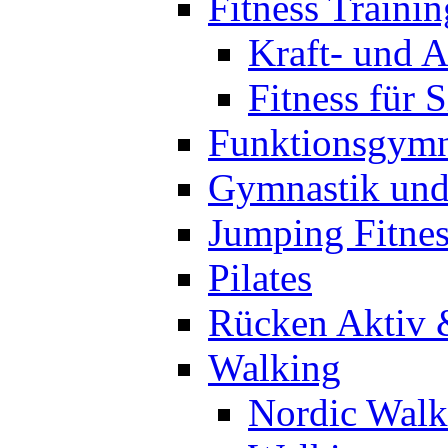
Fitness Trainin
Kraft- und A
Fitness für 
Funktionsgymn
Gymnastik un
Jumping Fitnes
Pilates
Rücken Aktiv 
Walking
Nordic Walk