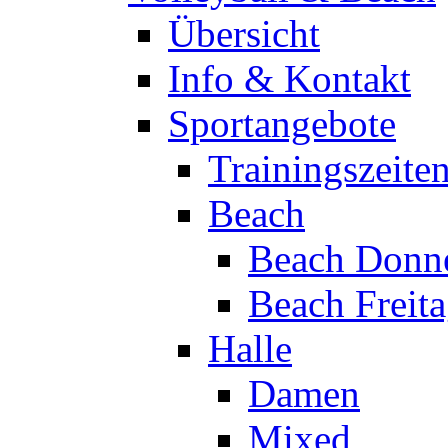
Übersicht
Info & Kontakt
Sportangebote
Trainingszeite
Beach
Beach Donne
Beach Freit
Halle
Damen
Mixed