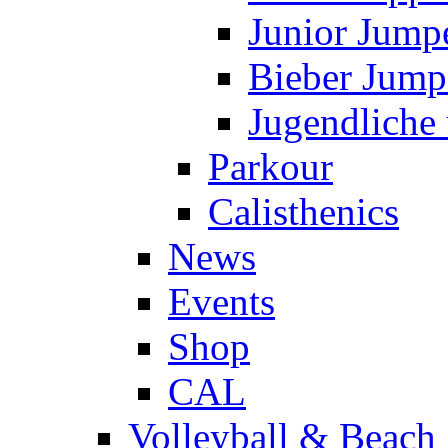
Junior Jump
Bieber Jump
Jugendliche
Parkour
Calisthenics
News
Events
Shop
CAL
Volleyball & Beach