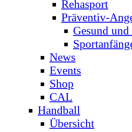
Rehasport
Präventiv-Ang
Gesund und 
Sportanfäng
News
Events
Shop
CAL
Handball
Übersicht