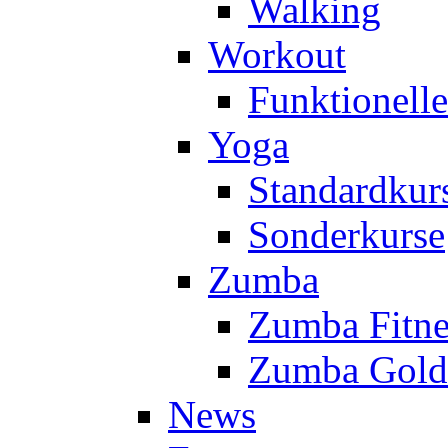
Walking
Workout
Funktionell
Yoga
Standardkur
Sonderkurse
Zumba
Zumba Fitne
Zumba Gold
News