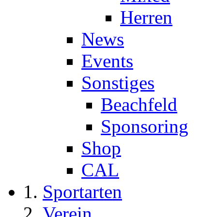
Herren
News
Events
Sonstiges
Beachfeld
Sponsoring
Shop
CAL
Sportarten
Verein