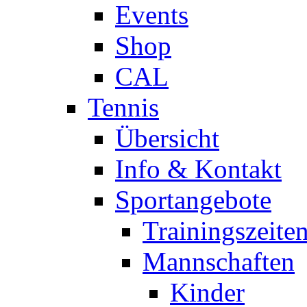
Events
Shop
CAL
Tennis
Übersicht
Info & Kontakt
Sportangebote
Trainingszeite
Mannschaften
Kinder