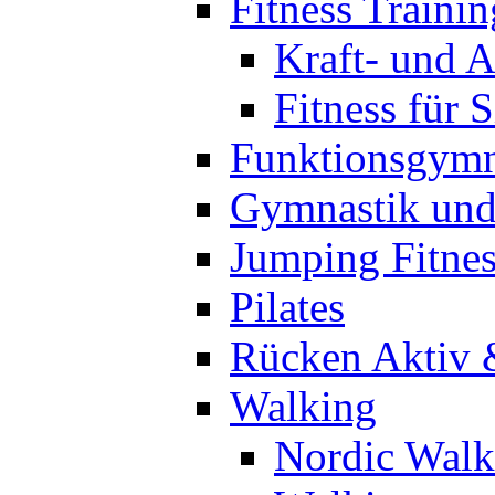
Fitness Trainin
Kraft- und A
Fitness für 
Funktionsgymn
Gymnastik un
Jumping Fitnes
Pilates
Rücken Aktiv 
Walking
Nordic Walk