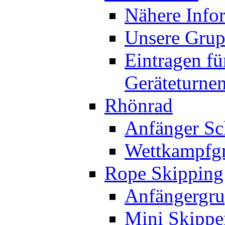
Nähere Info
Unsere Gru
Eintragen fü
Geräteturne
Rhönrad
Anfänger Sc
Wettkampfg
Rope Skipping
Anfängergru
Mini Skippe