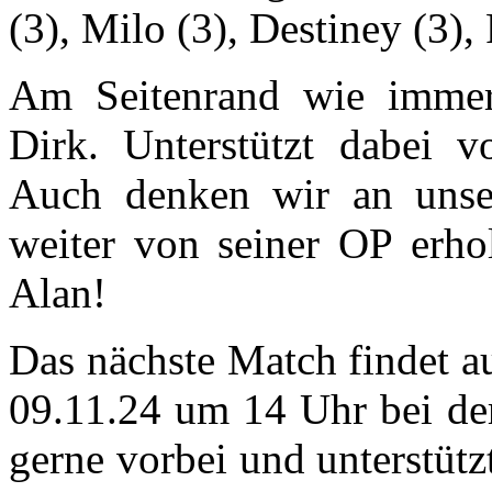
(3), Milo (3), Destiney (3),
Am Seitenrand wie immer 
Dirk. Unterstützt dabei v
Auch denken wir an unse
weiter von seiner OP erhol
Alan!
Das nächste Match findet a
09.11.24 um 14 Uhr bei de
gerne vorbei und unterstüt