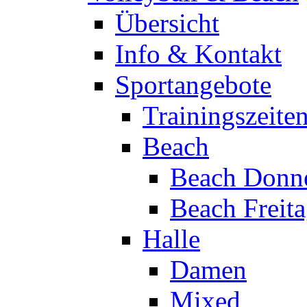
Übersicht
Info & Kontakt
Sportangebote
Trainingszeite
Beach
Beach Donne
Beach Freit
Halle
Damen
Mixed