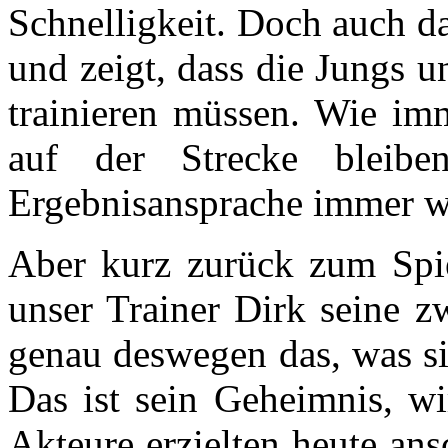
Schnelligkeit. Doch auch d
und zeigt, dass die Jungs 
trainieren müssen. Wie imm
auf der Strecke bleib
Ergebnisansprache immer w
Aber kurz zurück zum Spi
unser Trainer Dirk seine zw
genau deswegen das, was si
Das ist sein Geheimnis, w
Akteure erzielten heute ans