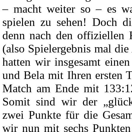
– macht weiter so – es wa
spielen zu sehen! Doch di
denn nach den offiziellen 
(also Spielergebnis mal di
hatten wir insgesamt eine
und Bela mit Ihren ersten T
Match am Ende mit 133:12
Somit sind wir der „glüc
zwei Punkte für die Gesam
wir nun mit sechs Punkten