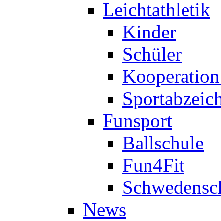
Leichtathletik
Kinder
Schüler
Kooperatio
Sportabzeic
Funsport
Ballschule
Fun4Fit
Schwedensc
News