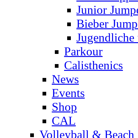
Junior Jump
Bieber Jump
Jugendliche
Parkour
Calisthenics
News
Events
Shop
CAL
Volleyball & Beach