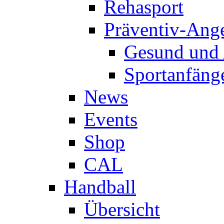
Rehasport
Präventiv-Ang
Gesund und 
Sportanfäng
News
Events
Shop
CAL
Handball
Übersicht