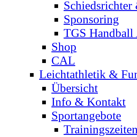
Schiedsrichter
Sponsoring
TGS Handball
Shop
CAL
Leichtathletik & Fu
Übersicht
Info & Kontakt
Sportangebote
Trainingszeite