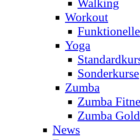
Walking
Workout
Funktionell
Yoga
Standardkur
Sonderkurse
Zumba
Zumba Fitne
Zumba Gold
News