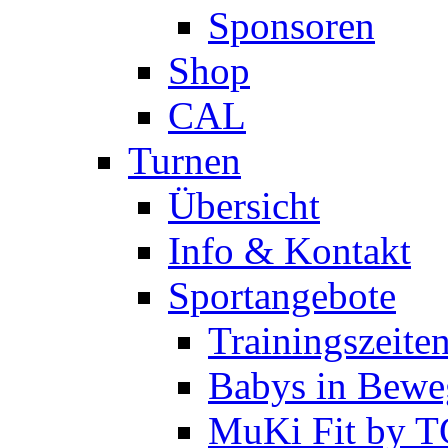
Sponsoren
Shop
CAL
Turnen
Übersicht
Info & Kontakt
Sportangebote
Trainingszeite
Babys in Bewe
MuKi Fit by 