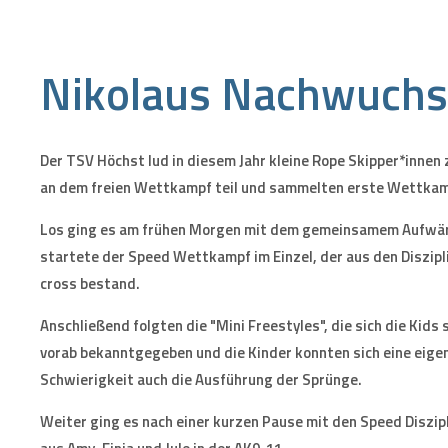
Nikolaus Nachwuch
Der TSV Höchst lud in diesem Jahr kleine Rope Skipper*inne
an dem freien Wettkampf teil und sammelten erste Wettkam
Los ging es am frühen Morgen mit dem gemeinsamem Aufwärm
startete der Speed Wettkampf im Einzel, der aus den Diszi
cross bestand.
Anschließend folgten die "Mini Freestyles", die sich die Ki
vorab bekanntgegeben und die Kinder konnten sich eine eig
Schwierigkeit auch die Ausführung der Sprünge.
Weiter ging es nach einer kurzen Pause mit den Speed Diszi