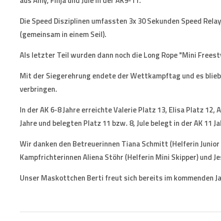
aus Amy, Finja und Jule in der AK9-11.
Die Speed Disziplinen umfassten 3x 30 Sekunden Speed Relay
(gemeinsam in einem Seil).
Als letzter Teil wurden dann noch die Long Rope "Mini Freest
Mit der Siegerehrung endete der Wettkampftag und es blie
verbringen.
In der AK 6-8 Jahre erreichte Valerie Platz 13, Elisa Platz 12
Jahre und belegten Platz 11 bzw. 8, Jule belegt in der AK 11 Ja
Wir danken den Betreuerinnen Tiana Schmitt (Helferin Junior
Kampfrichterinnen Aliena Stöhr (Helferin Mini Skipper) und Je
Unser Maskottchen Berti freut sich bereits im kommenden Ja