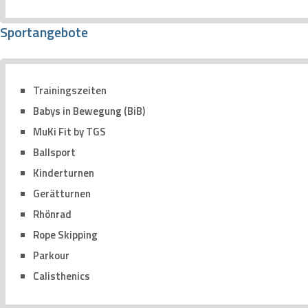
Sportangebote
Trainingszeiten
Babys in Bewegung (BiB)
MuKi Fit by TGS
Ballsport
Kinderturnen
Gerätturnen
Rhönrad
Rope Skipping
Parkour
Calisthenics