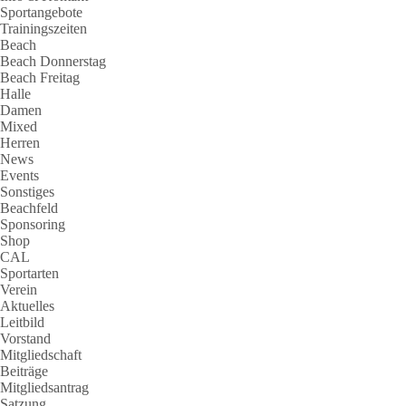
Sportangebote
Trainingszeiten
Beach
Beach Donnerstag
Beach Freitag
Halle
Damen
Mixed
Herren
News
Events
Sonstiges
Beachfeld
Sponsoring
Shop
CAL
Sportarten
Verein
Aktuelles
Leitbild
Vorstand
Mitgliedschaft
Beiträge
Mitgliedsantrag
Satzung