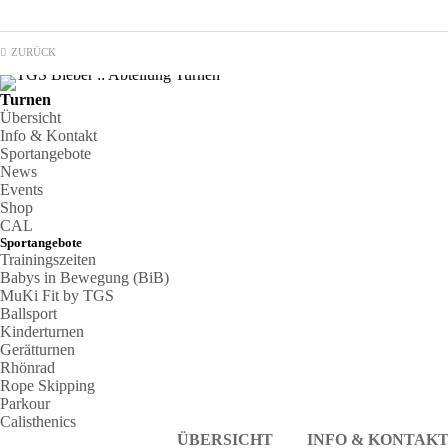
ZURÜCK
Turnen
Übersicht
Info & Kontakt
Sportangebote
News
Events
Shop
CAL
Sportangebote
Trainingszeiten
Babys in Bewegung (BiB)
MuKi Fit by TGS
Ballsport
Kinderturnen
Gerätturnen
Rhönrad
Rope Skipping
Parkour
Calisthenics
ÜBERSICHT
INFO & KONTAK