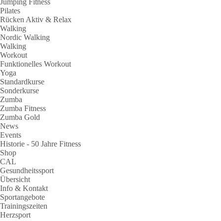
Jumping Fitness
Pilates
Rücken Aktiv & Relax
Walking
Nordic Walking
Walking
Workout
Funktionelles Workout
Yoga
Standardkurse
Sonderkurse
Zumba
Zumba Fitness
Zumba Gold
News
Events
Historie - 50 Jahre Fitness
Shop
CAL
Gesundheitssport
Übersicht
Info & Kontakt
Sportangebote
Trainingszeiten
Herzsport