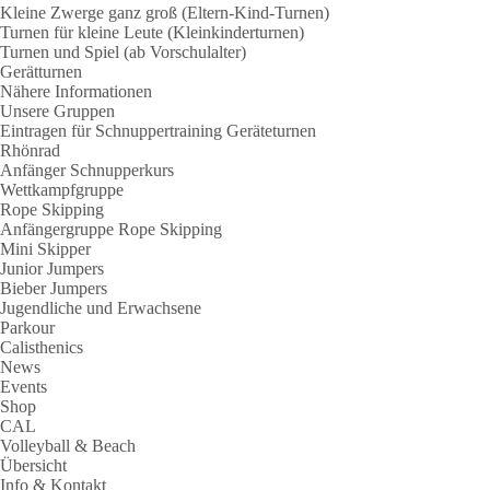
Kleine Zwerge ganz groß (Eltern-Kind-Turnen)
Turnen für kleine Leute (Kleinkinderturnen)
Turnen und Spiel (ab Vorschulalter)
Gerätturnen
Nähere Informationen
Unsere Gruppen
Eintragen für Schnuppertraining Geräteturnen
Rhönrad
Anfänger Schnupperkurs
Wettkampfgruppe
Rope Skipping
Anfängergruppe Rope Skipping
Mini Skipper
Junior Jumpers
Bieber Jumpers
Jugendliche und Erwachsene
Parkour
Calisthenics
News
Events
Shop
CAL
Volleyball & Beach
Übersicht
Info & Kontakt