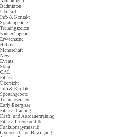
Abteilungen
Badminton
Übersicht
Info & Kontakt
Sportangebote
Trainingszeiten
Kinder/Jugend
Erwachsene
Hobby
Mannschaft
News
Events
Shop
CAL
Fitness
Übersicht
Info & Kontakt
Sportangebote
Trainingszeiten
Early Energizer
Fitness Training
Kraft- und Ausdauertraining
Fitness für Sie und Ihn
Funktionsgymnastik
Gymnastik und Bewegung