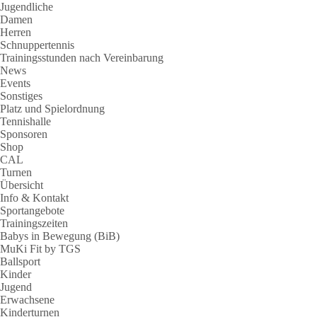
Jugendliche
Damen
Herren
Schnuppertennis
Trainingsstunden nach Vereinbarung
News
Events
Sonstiges
Platz und Spielordnung
Tennishalle
Sponsoren
Shop
CAL
Turnen
Übersicht
Info & Kontakt
Sportangebote
Trainingszeiten
Babys in Bewegung (BiB)
MuKi Fit by TGS
Ballsport
Kinder
Jugend
Erwachsene
Kinderturnen