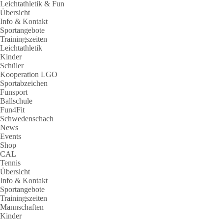
Leichtathletik & Fun
Übersicht
Info & Kontakt
Sportangebote
Trainingszeiten
Leichtathletik
Kinder
Schüler
Kooperation LGO
Sportabzeichen
Funsport
Ballschule
Fun4Fit
Schwedenschach
News
Events
Shop
CAL
Tennis
Übersicht
Info & Kontakt
Sportangebote
Trainingszeiten
Mannschaften
Kinder