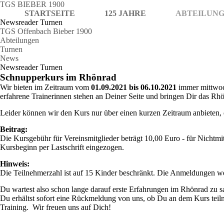
TGS BIEBER 1900
STARTSEITE
125 JAHRE
ABTEILUN
Newsreader Turnen
TGS Offenbach Bieber 1900
Abteilungen
Turnen
News
Newsreader Turnen
Schnupperkurs im Rhönrad
Wir bieten im Zeitraum vom
01.09.2021 bis 06.10.2021
immer mittwo
erfahrene Trainerinnen stehen an Deiner Seite und bringen Dir das Rh
Leider können wir den Kurs nur über einen kurzen Zeitraum anbieten, d
Beitrag:
Die Kursgebühr für Vereinsmitglieder beträgt 10,00 Euro - für Nichtmi
Kursbeginn per Lastschrift eingezogen.
Hinweis:
Die Teilnehmerzahl ist auf 15 Kinder beschränkt. Die Anmeldungen w
Du wartest also schon lange darauf erste Erfahrungen im Rhönrad zu
Du erhältst sofort eine Rückmeldung von uns, ob Du an dem Kurs teil
Training. Wir freuen uns auf Dich!