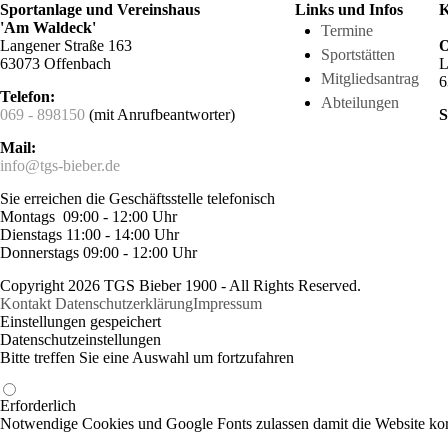
Sportanlage und Vereinshaus
Links und Infos
K
'Am Waldeck'
Termine
Langener Straße 163
O
Sportstätten
63073 Offenbach
L
Mitgliedsantrag
6
Telefon:
Abteilungen
069 - 898150
(mit Anrufbeantworter)
S
Mail:
info@tgs-bieber.de
Sie erreichen die Geschäftsstelle telefonisch
Montags 09:00 - 12:00 Uhr
Dienstags 11:00 - 14:00 Uhr
Donnerstags 09:00 - 12:00 Uhr
Copyright 2026 TGS Bieber 1900 - All Rights Reserved.
Kontakt
Datenschutzerklärung
Impressum
Einstellungen gespeichert
Datenschutzeinstellungen
Bitte treffen Sie eine Auswahl um fortzufahren
Erforderlich
Notwendige Cookies und Google Fonts zulassen damit die Website korr