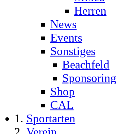
Herren
News
Events
Sonstiges
Beachfeld
Sponsoring
Shop
CAL
Sportarten
Verein