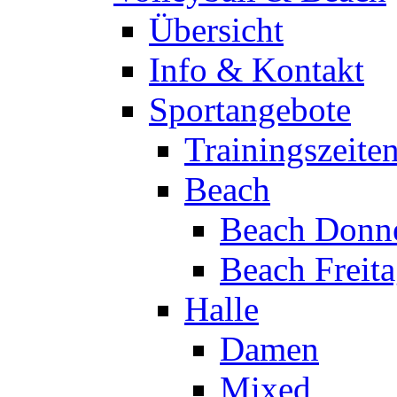
Übersicht
Info & Kontakt
Sportangebote
Trainingszeite
Beach
Beach Donne
Beach Freit
Halle
Damen
Mixed