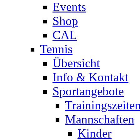
Events
Shop
CAL
Tennis
Übersicht
Info & Kontakt
Sportangebote
Trainingszeite
Mannschaften
Kinder