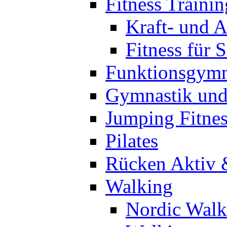
Fitness Trainin
Kraft- und A
Fitness für 
Funktionsgymn
Gymnastik un
Jumping Fitnes
Pilates
Rücken Aktiv 
Walking
Nordic Walk