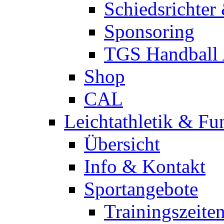
Schiedsrichter
Sponsoring
TGS Handball
Shop
CAL
Leichtathletik & Fu
Übersicht
Info & Kontakt
Sportangebote
Trainingszeite