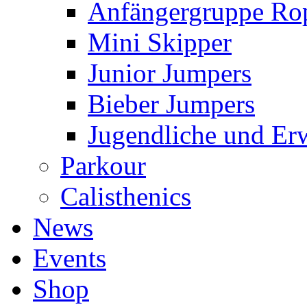
Anfängergruppe Ro
Mini Skipper
Junior Jumpers
Bieber Jumpers
Jugendliche und Er
Parkour
Calisthenics
News
Events
Shop