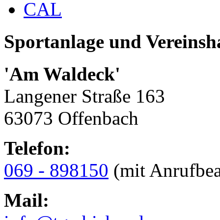
CAL
Sportanlage und Vereinsh
'Am Waldeck'
Langener Straße 163
63073 Offenbach
Telefon:
069 - 898150
(mit Anrufbea
Mail: