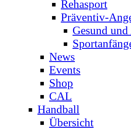
Rehasport
Präventiv-Ang
Gesund und 
Sportanfäng
News
Events
Shop
CAL
Handball
Übersicht