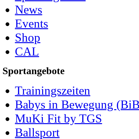
News
Events
Shop
CAL
Sportangebote
Trainingszeiten
Babys in Bewegung (BiB
MuKi Fit by TGS
Ballsport