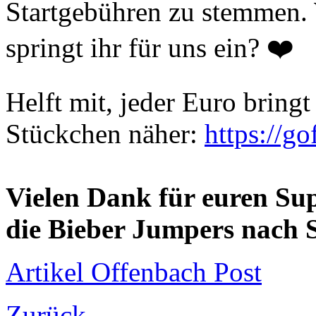
Startgebühren zu stemmen. 
springt ihr für uns ein? ❤️
Helft mit, jeder Euro bring
Stückchen näher:
https://g
Vielen Dank für euren Su
die Bieber Jumpers nach 
Artikel Offenbach Post
Zurück