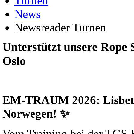
Turnen
News
Newsreader Turnen
Unterstützt unsere Rope
Oslo
EM-TRAUM 2026: Lisbet
Norwegen! ✨
Vom Training bei der TGS B