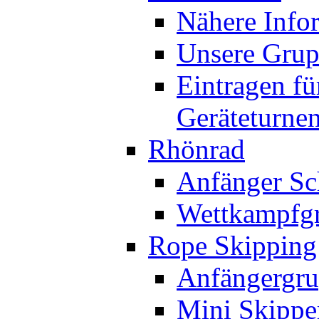
Nähere Info
Unsere Gru
Eintragen fü
Geräteturne
Rhönrad
Anfänger Sc
Wettkampfg
Rope Skipping
Anfängergru
Mini Skippe