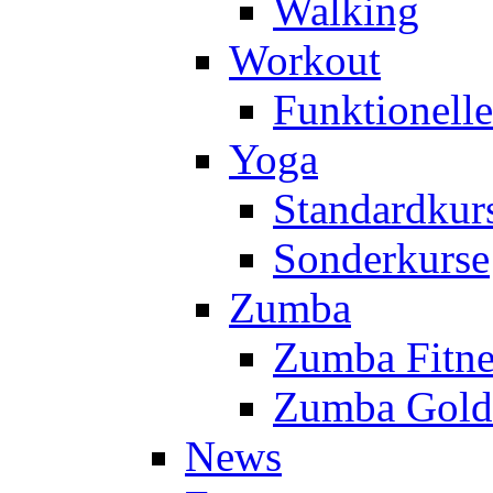
Walking
Workout
Funktionell
Yoga
Standardkur
Sonderkurse
Zumba
Zumba Fitne
Zumba Gold
News