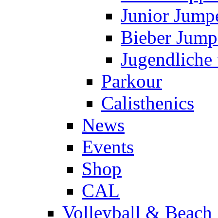
Junior Jump
Bieber Jump
Jugendliche
Parkour
Calisthenics
News
Events
Shop
CAL
Volleyball & Beach