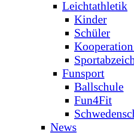
Leichtathletik
Kinder
Schüler
Kooperatio
Sportabzeic
Funsport
Ballschule
Fun4Fit
Schwedensc
News