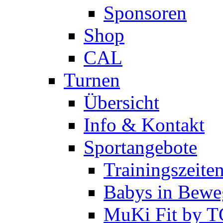
Sponsoren
Shop
CAL
Turnen
Übersicht
Info & Kontakt
Sportangebote
Trainingszeite
Babys in Bewe
MuKi Fit by 