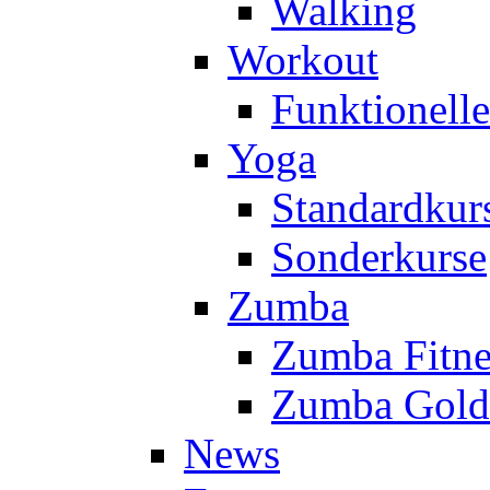
Walking
Workout
Funktionell
Yoga
Standardkur
Sonderkurse
Zumba
Zumba Fitne
Zumba Gold
News