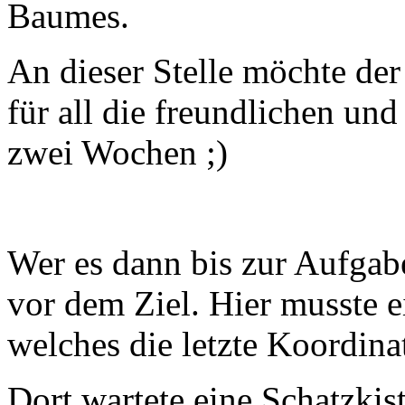
Baumes.
An dieser Stelle möchte de
für all die freundlichen und
zwei Wochen ;)
Wer es dann bis zur Aufgabe
vor dem Ziel. Hier musste e
welches die letzte Koordinat
Dort wartete eine Schatzkis