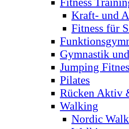
Fitness Trainin
Kraft- und A
Fitness für 
Funktionsgymn
Gymnastik un
Jumping Fitnes
Pilates
Rücken Aktiv 
Walking
Nordic Walk