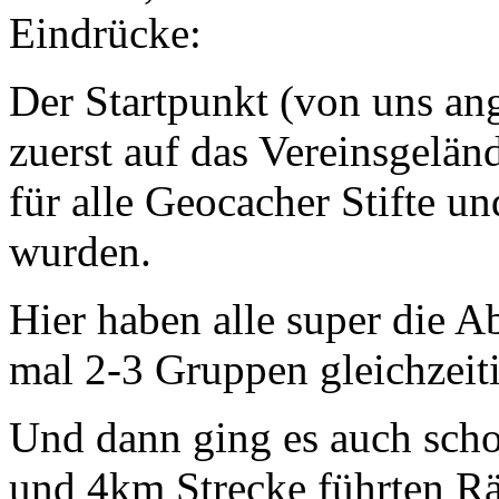
Eindrücke:
Der Startpunkt (von uns an
zuerst auf das Vereinsgelä
für alle Geocacher Stifte un
wurden.
Hier haben alle super die A
mal 2-3 Gruppen gleichzeit
Und dann ging es auch scho
und 4km Strecke führten Rä