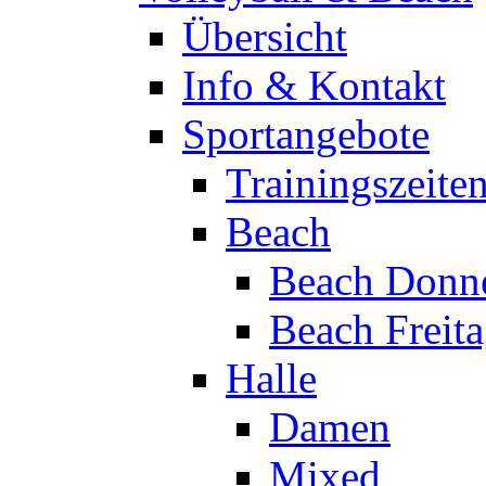
Übersicht
Info & Kontakt
Sportangebote
Trainingszeite
Beach
Beach Donne
Beach Freit
Halle
Damen
Mixed