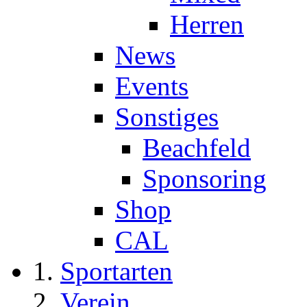
Herren
News
Events
Sonstiges
Beachfeld
Sponsoring
Shop
CAL
Sportarten
Verein