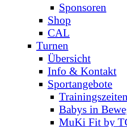
Sponsoren
Shop
CAL
Turnen
Übersicht
Info & Kontakt
Sportangebote
Trainingszeite
Babys in Bewe
MuKi Fit by 