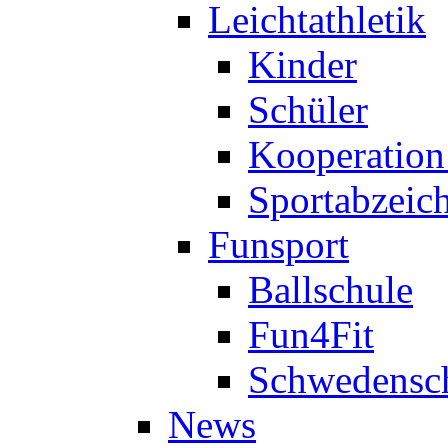
Leichtathletik
Kinder
Schüler
Kooperatio
Sportabzeic
Funsport
Ballschule
Fun4Fit
Schwedensc
News