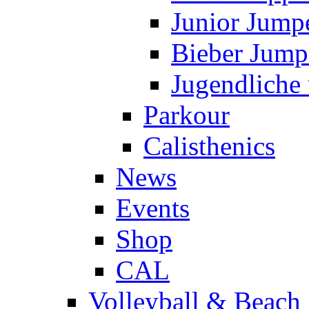
Junior Jump
Bieber Jump
Jugendliche
Parkour
Calisthenics
News
Events
Shop
CAL
Volleyball & Beach