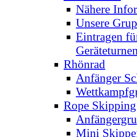
Nähere Info
Unsere Gru
Eintragen fü
Geräteturne
Rhönrad
Anfänger Sc
Wettkampfg
Rope Skipping
Anfängergru
Mini Skippe