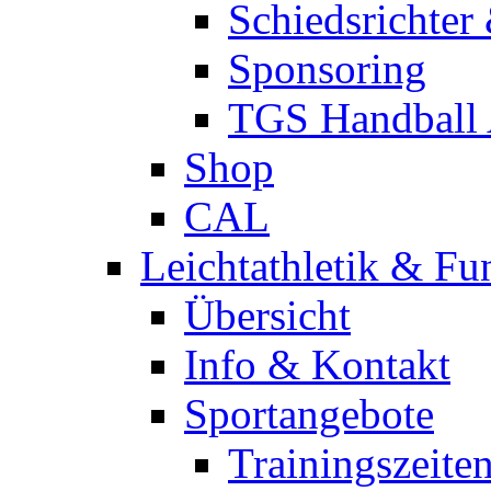
Schiedsrichter
Sponsoring
TGS Handball
Shop
CAL
Leichtathletik & Fu
Übersicht
Info & Kontakt
Sportangebote
Trainingszeite