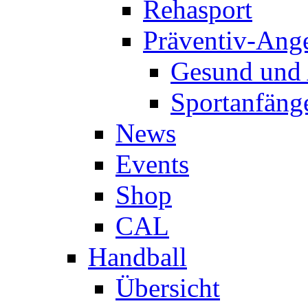
Rehasport
Präventiv-Ang
Gesund und 
Sportanfäng
News
Events
Shop
CAL
Handball
Übersicht