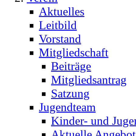
Aktuelles
Leitbild
Vorstand
Mitgliedschaft
Beiträge
Mitgliedsantrag
Satzung
Jugendteam
Kinder- und Juge
Aktuelle Angebot