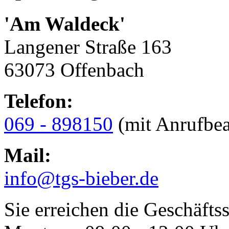
'Am Waldeck'
Langener Straße 163
63073 Offenbach
Telefon:
069 - 898150
(mit Anrufbea
Mail:
info@tgs-bieber.de
Sie erreichen die Geschäftss