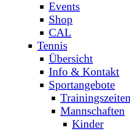
Events
Shop
CAL
Tennis
Übersicht
Info & Kontakt
Sportangebote
Trainingszeite
Mannschaften
Kinder