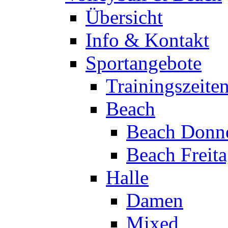
Übersicht
Info & Kontakt
Sportangebote
Trainingszeite
Beach
Beach Donne
Beach Freit
Halle
Damen
Mixed