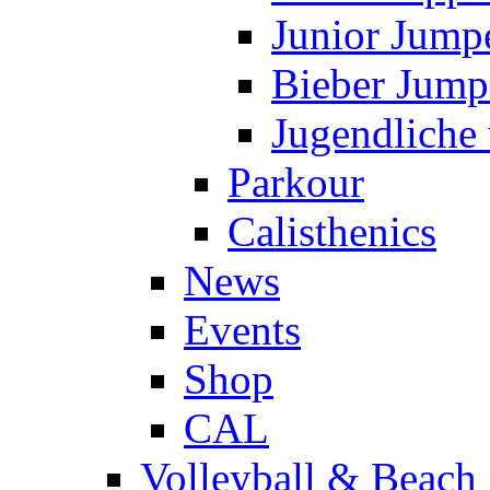
Junior Jump
Bieber Jump
Jugendliche
Parkour
Calisthenics
News
Events
Shop
CAL
Volleyball & Beach