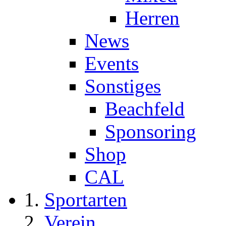
Herren
News
Events
Sonstiges
Beachfeld
Sponsoring
Shop
CAL
Sportarten
Verein