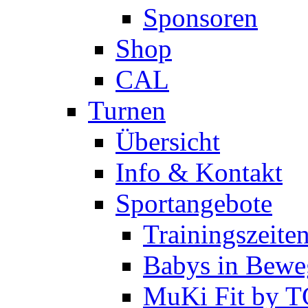
Sponsoren
Shop
CAL
Turnen
Übersicht
Info & Kontakt
Sportangebote
Trainingszeite
Babys in Bewe
MuKi Fit by 