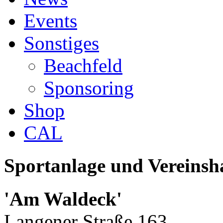
Events
Sonstiges
Beachfeld
Sponsoring
Shop
CAL
Sportanlage und Vereinsh
'Am Waldeck'
Langener Straße 163