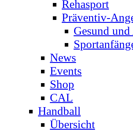
Rehasport
Präventiv-Ang
Gesund und 
Sportanfäng
News
Events
Shop
CAL
Handball
Übersicht