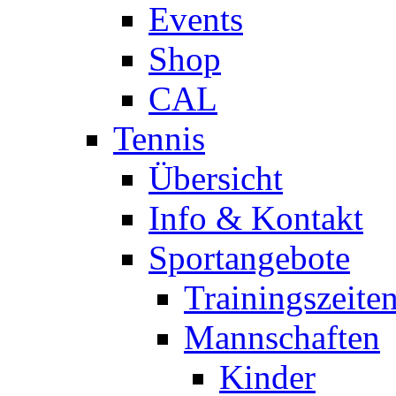
Events
Shop
CAL
Tennis
Übersicht
Info & Kontakt
Sportangebote
Trainingszeite
Mannschaften
Kinder