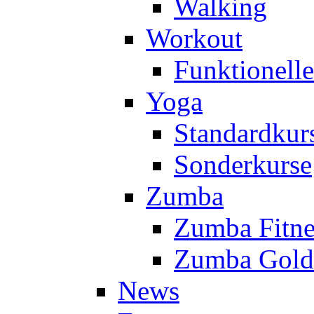
Walking
Workout
Funktionell
Yoga
Standardkur
Sonderkurse
Zumba
Zumba Fitne
Zumba Gold
News