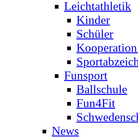
Leichtathletik
Kinder
Schüler
Kooperatio
Sportabzeic
Funsport
Ballschule
Fun4Fit
Schwedensc
News