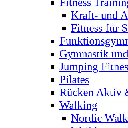
Fitness Trainin
Kraft- und A
Fitness für 
Funktionsgymn
Gymnastik un
Jumping Fitnes
Pilates
Rücken Aktiv 
Walking
Nordic Walk