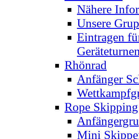
Nähere Info
Unsere Gru
Eintragen fü
Geräteturne
Rhönrad
Anfänger Sc
Wettkampfg
Rope Skipping
Anfängergru
Mini Skippe