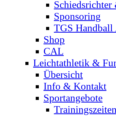
Schiedsrichter
Sponsoring
TGS Handball
Shop
CAL
Leichtathletik & Fu
Übersicht
Info & Kontakt
Sportangebote
Trainingszeite