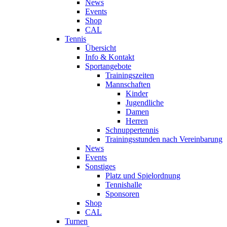
News
Events
Shop
CAL
Tennis
Übersicht
Info & Kontakt
Sportangebote
Trainingszeiten
Mannschaften
Kinder
Jugendliche
Damen
Herren
Schnuppertennis
Trainingsstunden nach Vereinbarung
News
Events
Sonstiges
Platz und Spielordnung
Tennishalle
Sponsoren
Shop
CAL
Turnen