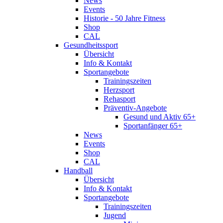
News
Events
Historie - 50 Jahre Fitness
Shop
CAL
Gesundheitssport
Übersicht
Info & Kontakt
Sportangebote
Trainingszeiten
Herzsport
Rehasport
Präventiv-Angebote
Gesund und Aktiv 65+
Sportanfänger 65+
News
Events
Shop
CAL
Handball
Übersicht
Info & Kontakt
Sportangebote
Trainingszeiten
Jugend