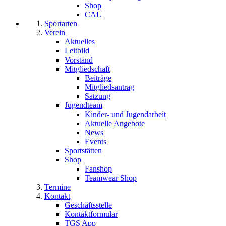
Shop
CAL
Sportarten
Verein
Aktuelles
Leitbild
Vorstand
Mitgliedschaft
Beiträge
Mitgliedsantrag
Satzung
Jugendteam
Kinder- und Jugendarbeit
Aktuelle Angebote
News
Events
Sportstätten
Shop
Fanshop
Teamwear Shop
Termine
Kontakt
Geschäftsstelle
Kontaktformular
TGS App