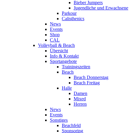
Bieber Jumpers
Jugendliche und Erwachsene
Parkour
Calisthenics
News
Events
Shop
CAL
Volleyball & Beach
Übersicht
Info & Kontakt
Sportangebote
Trainingszeiten
Beach
Beach Donnerstag
Beach Freitag
Halle
Damen
Mixed
Herren
News
Events
Sonstiges
Beachfeld
Sponsoring