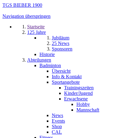
TGS BIEBER 1900
Navigation überspringen
Startseite
125 Jahre
Jubiläum
25 News
Sponsoren
Historie
Abteilungen
Badminton
Übersicht
Info & Kontakt
Sportangebote
Trainingszeiten
Kinder/Jugend
Erwachsene
Hobby
Mannschaft
News
Events
Shop
CAL
Fitness