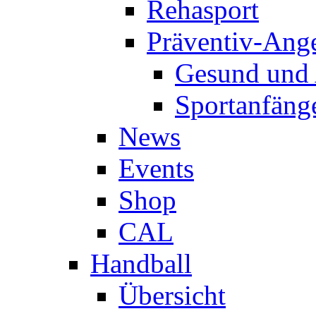
Rehasport
Präventiv-Ang
Gesund und 
Sportanfäng
News
Events
Shop
CAL
Handball
Übersicht