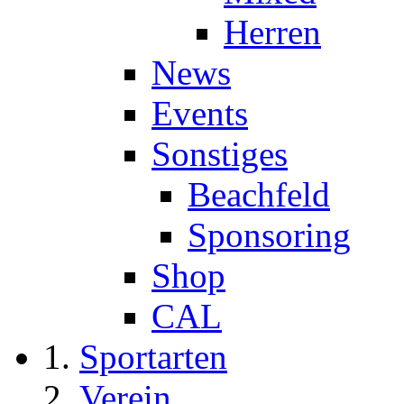
Herren
News
Events
Sonstiges
Beachfeld
Sponsoring
Shop
CAL
Sportarten
Verein