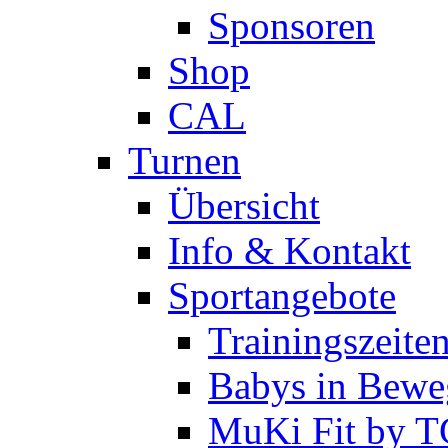
Sponsoren
Shop
CAL
Turnen
Übersicht
Info & Kontakt
Sportangebote
Trainingszeite
Babys in Bewe
MuKi Fit by 