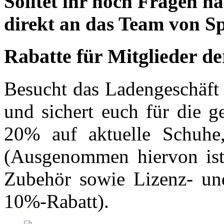
Solltet ihr noch Fragen ha
direkt an das Team von 
Rabatte für Mitglieder d
Besucht das Ladengeschäft
und sichert euch für die g
20% auf aktuelle Schuhe,
(Ausgenommen hiervon ist
Zubehör sowie Lizenz- und
10%-Rabatt).