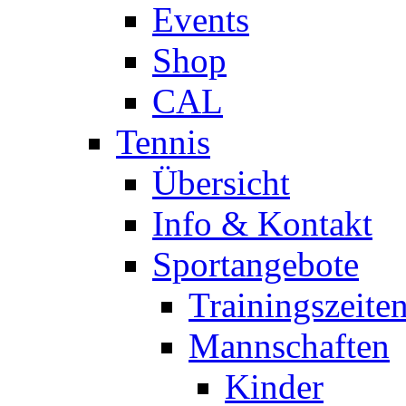
Events
Shop
CAL
Tennis
Übersicht
Info & Kontakt
Sportangebote
Trainingszeite
Mannschaften
Kinder