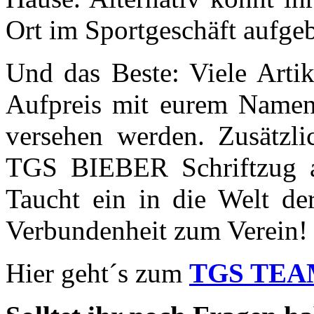
Ort im Sportgeschäft aufge
Und das Beste: Viele Arti
Aufpreis mit eurem Namen 
versehen werden. Zusätzli
TGS BIEBER Schriftzug a
Taucht ein in die Welt d
Verbundenheit zum Verein!
Hier geht´s zum
TGS TE