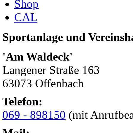
Shop
CAL
Sportanlage und Vereinsh
'Am Waldeck'
Langener Straße 163
63073 Offenbach
Telefon:
069 - 898150
(mit Anrufbea
Mail: