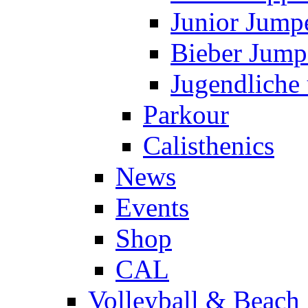
Junior Jump
Bieber Jump
Jugendliche
Parkour
Calisthenics
News
Events
Shop
CAL
Volleyball & Beach