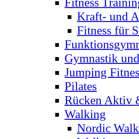
Fitness Trainin
Kraft- und A
Fitness für 
Funktionsgymn
Gymnastik un
Jumping Fitnes
Pilates
Rücken Aktiv 
Walking
Nordic Walk