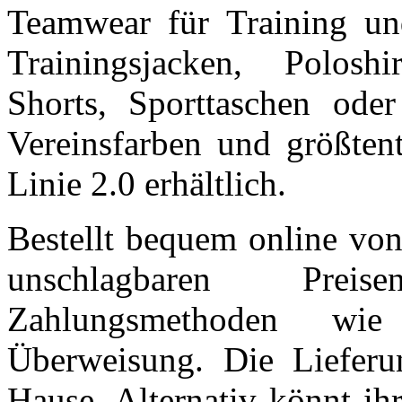
Teamwear für Training und
Trainingsjacken, Poloshi
Shorts, Sporttaschen ode
Vereinsfarben und größten
Linie 2.0 erhältlich.
Bestellt bequem online von
unschlagbaren Prei
Zahlungsmethoden wie
Überweisung. Die Lieferu
Hause. Alternativ könnt ih