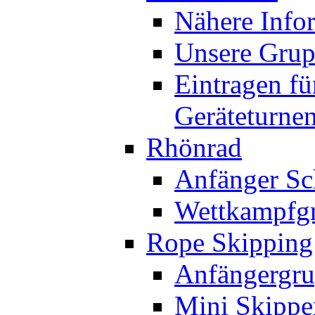
Nähere Info
Unsere Gru
Eintragen fü
Geräteturne
Rhönrad
Anfänger Sc
Wettkampfg
Rope Skipping
Anfängergru
Mini Skippe