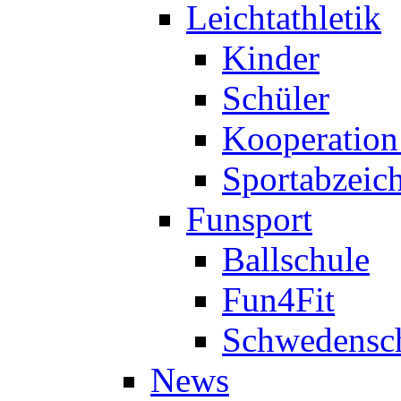
Leichtathletik
Kinder
Schüler
Kooperatio
Sportabzeic
Funsport
Ballschule
Fun4Fit
Schwedensc
News