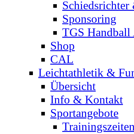
Schiedsrichter
Sponsoring
TGS Handball
Shop
CAL
Leichtathletik & Fu
Übersicht
Info & Kontakt
Sportangebote
Trainingszeite