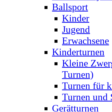
Ballsport
Kinder
Jugend
Erwachsene
Kinderturnen
Kleine Zwer
Turnen)
Turnen für k
Turnen und S
Gerätturnen