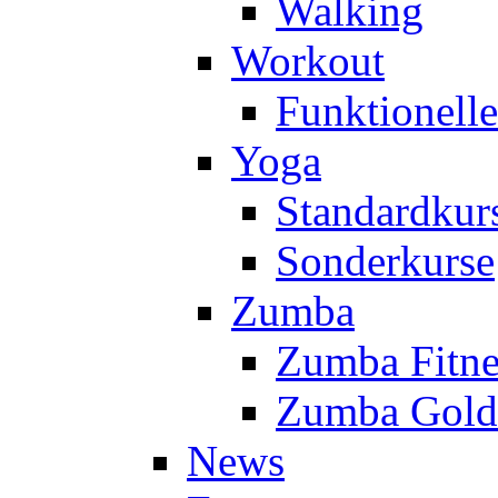
Walking
Workout
Funktionell
Yoga
Standardkur
Sonderkurse
Zumba
Zumba Fitne
Zumba Gold
News