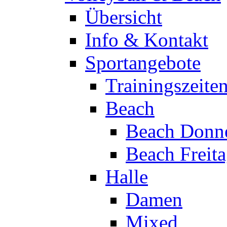
Übersicht
Info & Kontakt
Sportangebote
Trainingszeite
Beach
Beach Donne
Beach Freit
Halle
Damen
Mixed