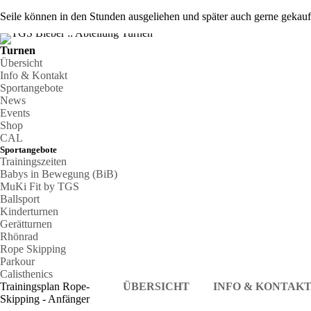
Seile können in den Stunden ausgeliehen und später auch gerne gekauf
Turnen
Übersicht
Info & Kontakt
Sportangebote
News
Events
Shop
CAL
Sportangebote
Trainingszeiten
Babys in Bewegung (BiB)
MuKi Fit by TGS
Ballsport
Kinderturnen
Gerätturnen
Rhönrad
Rope Skipping
Parkour
Calisthenics
Trainingsplan Rope-
ÜBERSICHT
INFO & KONTAK
Skipping - Anfänger