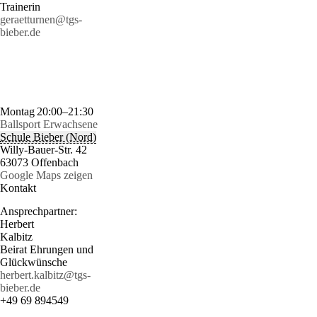
Trainerin
geraetturnen@tgs-
bieber.de
Montag
20:00–21:30
Ballsport Erwachsene
Schule Bieber (Nord)
Willy-Bauer-Str. 42
63073 Offenbach
Google Maps zeigen
Kontakt
Ansprechpartner:
Herbert
Kalbitz
Beirat Ehrungen und
Glückwünsche
herbert.kalbitz@tgs-
bieber.de
+49 69 894549