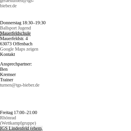
geraetturnen@tgs-
bieber.de
Donnerstag
18:30–19:30
Ballsport Jugend
Mauerfeldschule
Mauerfeldstr. 4
63073 Offenbach
Google Maps zeigen
Kontakt
Ansprechpartner:
Ben
Kremser
Trainer
turnen@tgs-bieber.de
Freitag
17:00–21:00
Rhönrad
(Wettkampfgruppe)
IGS Lindenfeld (ehem.