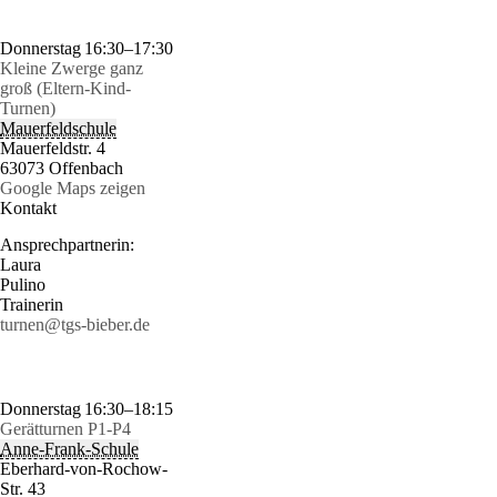
Donnerstag
16:30–17:30
Kleine Zwerge ganz
groß (Eltern-Kind-
Turnen)
Mauerfeldschule
Mauerfeldstr. 4
63073 Offenbach
Google Maps zeigen
Kontakt
Ansprechpartnerin:
Laura
Pulino
Trainerin
turnen@tgs-bieber.de
Donnerstag
16:30–18:15
Gerätturnen P1-P4
Anne-Frank-Schule
Eberhard-von-Rochow-
Str. 43