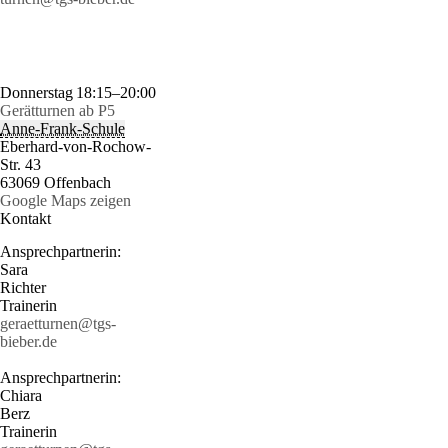
Donnerstag
18:15–20:00
Gerätturnen ab P5
Anne-Frank-Schule
Eberhard-von-Rochow-
Str. 43
63069 Offenbach
Google Maps zeigen
Kontakt
Ansprechpartnerin:
Sara
Richter
Trainerin
geraetturnen@tgs-
bieber.de
Ansprechpartnerin:
Chiara
Berz
Trainerin