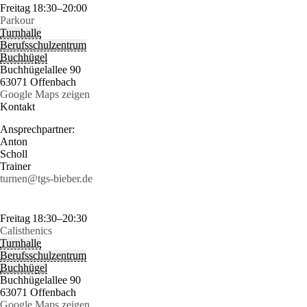
Freitag
18:30–20:00
Parkour
Turnhalle
Berufsschulzentrum
Buchhügel
Buchhügelallee 90
63071 Offenbach
Google Maps zeigen
Kontakt
Ansprechpartner:
Anton
Scholl
Trainer
turnen@tgs-bieber.de
Freitag
18:30–20:30
Calisthenics
Turnhalle
Berufsschulzentrum
Buchhügel
Buchhügelallee 90
63071 Offenbach
Google Maps zeigen