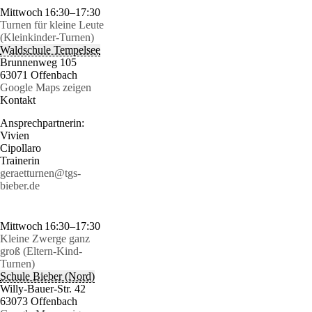
Mittwoch
16:30–17:30
Turnen für kleine Leute
(Kleinkinder-Turnen)
Waldschule Tempelsee
Brunnenweg 105
63071 Offenbach
Google Maps zeigen
Kontakt
Ansprechpartnerin:
Vivien
Cipollaro
Trainerin
geraetturnen@tgs-
bieber.de
Mittwoch
16:30–17:30
Kleine Zwerge ganz
groß (Eltern-Kind-
Turnen)
Schule Bieber (Nord)
Willy-Bauer-Str. 42
63073 Offenbach