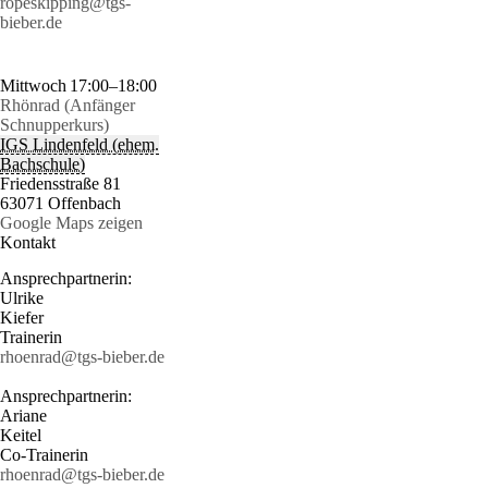
ropeskipping@tgs-
bieber.de
Mittwoch
17:00–18:00
Rhönrad (Anfänger
Schnupperkurs)
IGS Lindenfeld (ehem.
Bachschule)
Friedensstraße 81
63071 Offenbach
Google Maps zeigen
Kontakt
Ansprechpartnerin:
Ulrike
Kiefer
Trainerin
rhoenrad@tgs-bieber.de
Ansprechpartnerin:
Ariane
Keitel
Co-Trainerin
rhoenrad@tgs-bieber.de