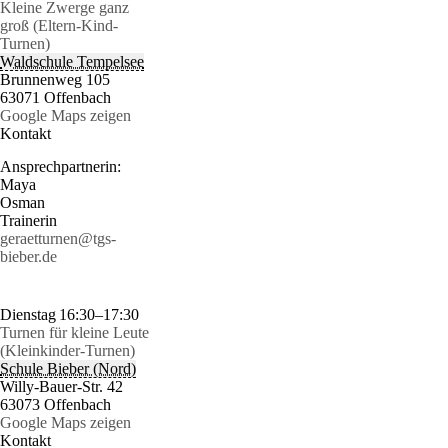
Kleine Zwerge ganz
groß (Eltern-Kind-
Turnen)
Waldschule Tempelsee
Brunnenweg 105
63071 Offenbach
Google Maps zeigen
Kontakt
Ansprechpartnerin:
Maya
Osman
Trainerin
geraetturnen@tgs-
bieber.de
Dienstag
16:30–17:30
Turnen für kleine Leute
(Kleinkinder-Turnen)
Schule Bieber (Nord)
Willy-Bauer-Str. 42
63073 Offenbach
Google Maps zeigen
Kontakt