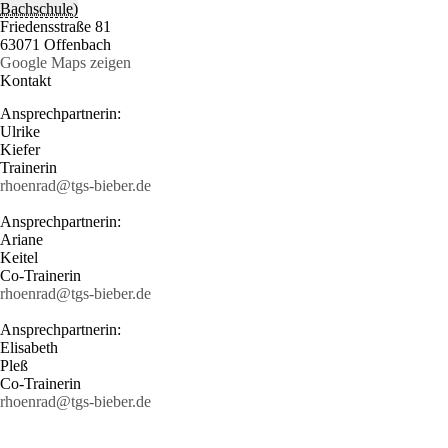
Bachschule)
Friedensstraße 81
63071 Offenbach
Google Maps zeigen
Kontakt
Ansprechpartnerin:
Ulrike
Kiefer
Trainerin
rhoenrad@tgs-bieber.de
Ansprechpartnerin:
Ariane
Keitel
Co-Trainerin
rhoenrad@tgs-bieber.de
Ansprechpartnerin:
Elisabeth
Pleß
Co-Trainerin
rhoenrad@tgs-bieber.de