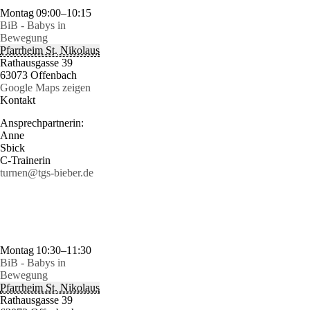
Montag
09:00–10:15
BiB - Babys in
Bewegung
Pfarrheim St. Nikolaus
Rathausgasse 39
63073 Offenbach
Google Maps zeigen
Kontakt
Ansprechpartnerin:
Anne
Sbick
C-Trainerin
turnen@tgs-bieber.de
Montag
10:30–11:30
BiB - Babys in
Bewegung
Pfarrheim St. Nikolaus
Rathausgasse 39