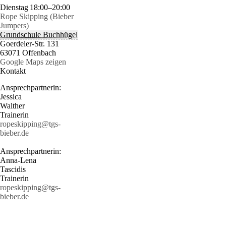
Dienstag
18:00–20:00
Rope Skipping (Bieber
Jumpers)
Grundschule Buchhügel
Goerdeler-Str. 131
63071 Offenbach
Google Maps zeigen
Kontakt
Ansprechpartnerin:
Jessica
Walther
Trainerin
ropeskipping@tgs-
bieber.de
Ansprechpartnerin:
Anna-Lena
Tascidis
Trainerin
ropeskipping@tgs-
bieber.de