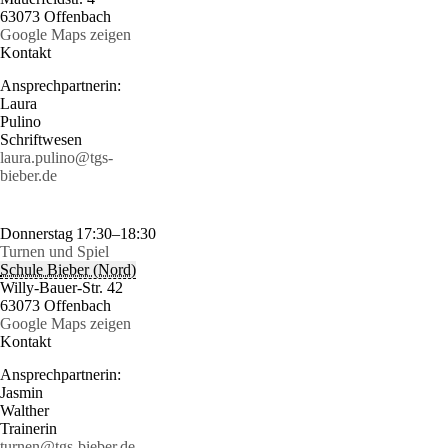
63073 Offenbach
Google Maps zeigen
Kontakt
Ansprechpartnerin:
Laura
Pulino
Schriftwesen
laura.pulino@tgs-
bieber.de
Donnerstag
17:30–18:30
Turnen und Spiel
Schule Bieber (Nord)
Willy-Bauer-Str. 42
63073 Offenbach
Google Maps zeigen
Kontakt
Ansprechpartnerin:
Jasmin
Walther
Trainerin
turnen@tgs-bieber.de