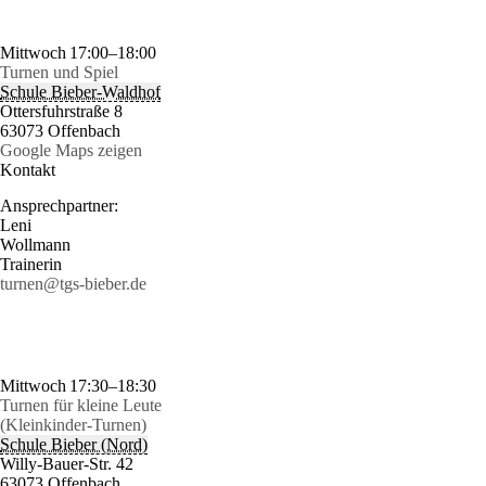
Mittwoch
17:00–18:00
Turnen und Spiel
Schule Bieber-Waldhof
Ottersfuhrstraße 8
63073 Offenbach
Google Maps zeigen
Kontakt
Ansprechpartner:
Leni
Wollmann
Trainerin
turnen@tgs-bieber.de
Mittwoch
17:30–18:30
Turnen für kleine Leute
(Kleinkinder-Turnen)
Schule Bieber (Nord)
Willy-Bauer-Str. 42
63073 Offenbach