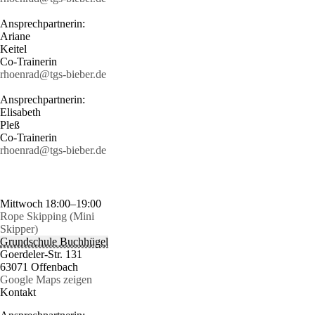
Ansprechpartnerin:
Ariane
Keitel
Co-Trainerin
rhoenrad@tgs-bieber.de
Ansprechpartnerin:
Elisabeth
Pleß
Co-Trainerin
rhoenrad@tgs-bieber.de
Mittwoch
18:00–19:00
Rope Skipping (Mini
Skipper)
Grundschule Buchhügel
Goerdeler-Str. 131
63071 Offenbach
Google Maps zeigen
Kontakt