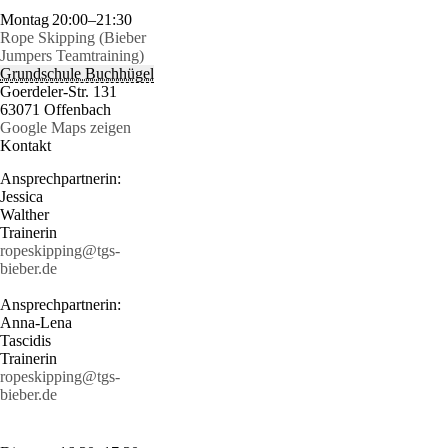
Montag
20:00–21:30
Rope Skipping (Bieber
Jumpers Teamtraining)
Grundschule Buchhügel
Goerdeler-Str. 131
63071 Offenbach
Google Maps zeigen
Kontakt
Ansprechpartnerin:
Jessica
Walther
Trainerin
ropeskipping@tgs-
bieber.de
Ansprechpartnerin:
Anna-Lena
Tascidis
Trainerin
ropeskipping@tgs-
bieber.de