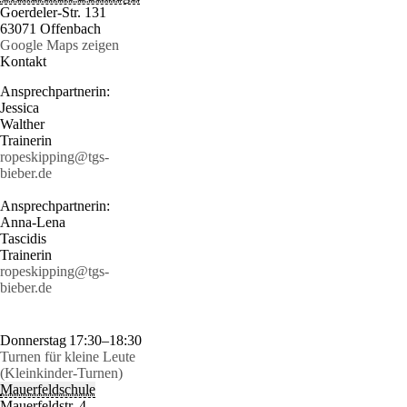
Goerdeler-Str. 131
63071 Offenbach
Google Maps zeigen
Kontakt
Ansprechpartnerin:
Jessica
Walther
Trainerin
ropeskipping@tgs-
bieber.de
Ansprechpartnerin:
Anna-Lena
Tascidis
Trainerin
ropeskipping@tgs-
bieber.de
Donnerstag
17:30–18:30
Turnen für kleine Leute
(Kleinkinder-Turnen)
Mauerfeldschule
Mauerfeldstr. 4