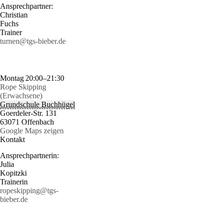
Ansprechpartner:
Christian
Fuchs
Trainer
turnen@tgs-bieber.de
Montag
20:00–21:30
Rope Skipping
(Erwachsene)
Grundschule Buchhügel
Goerdeler-Str. 131
63071 Offenbach
Google Maps zeigen
Kontakt
Ansprechpartnerin:
Julia
Kopitzki
Trainerin
ropeskipping@tgs-
bieber.de