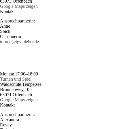
63073 Offenbach
Google Maps zeigen
Kontakt
Ansprechpartnerin:
Anne
Sbick
C-Trainerin
turnen@tgs-bieber.de
Montag
17:00–18:00
Turnen und Spiel
Waldschule Tempelsee
Brunnenweg 105
63071 Offenbach
Google Maps zeigen
Kontakt
Ansprechpartnerin:
Alexandra
Revay