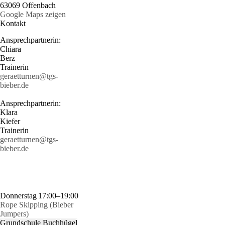
63069 Offenbach
Google Maps zeigen
Kontakt
Ansprechpartnerin:
Chiara
Berz
Trainerin
geraetturnen@tgs-
bieber.de
Ansprechpartnerin:
Klara
Kiefer
Trainerin
geraetturnen@tgs-
bieber.de
Donnerstag
17:00–19:00
Rope Skipping (Bieber
Jumpers)
Grundschule Buchhügel