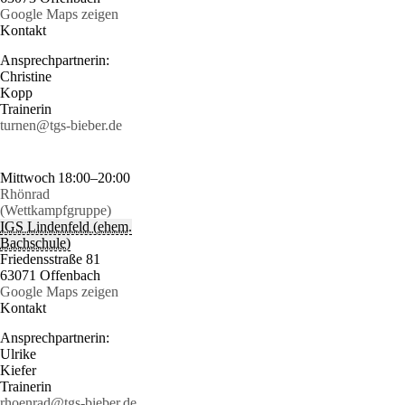
Google Maps zeigen
Kontakt
Ansprechpartnerin:
Christine
Kopp
Trainerin
turnen@tgs-bieber.de
Mittwoch
18:00–20:00
Rhönrad
(Wettkampfgruppe)
IGS Lindenfeld (ehem.
Bachschule)
Friedensstraße 81
63071 Offenbach
Google Maps zeigen
Kontakt
Ansprechpartnerin:
Ulrike
Kiefer
Trainerin
rhoenrad@tgs-bieber.de