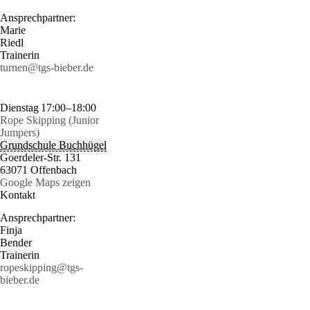
Ansprechpartner:
Marie
Riedl
Trainerin
turnen@tgs-bieber.de
Dienstag
17:00–18:00
Rope Skipping (Junior
Jumpers)
Grundschule Buchhügel
Goerdeler-Str. 131
63071 Offenbach
Google Maps zeigen
Kontakt
Ansprechpartner:
Finja
Bender
Trainerin
ropeskipping@tgs-
bieber.de