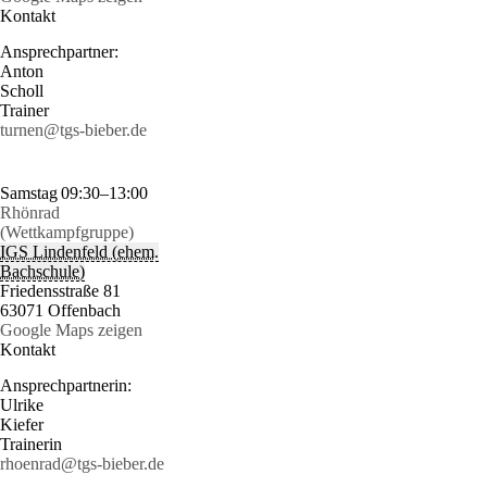
Kontakt
Ansprechpartner:
Anton
Scholl
Trainer
turnen@tgs-bieber.de
Samstag
09:30–13:00
Rhönrad
(Wettkampfgruppe)
IGS Lindenfeld (ehem.
Bachschule)
Friedensstraße 81
63071 Offenbach
Google Maps zeigen
Kontakt
Ansprechpartnerin:
Ulrike
Kiefer
Trainerin
rhoenrad@tgs-bieber.de