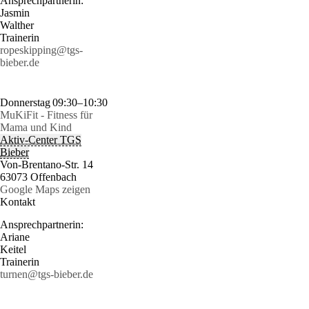
Ansprechpartnerin:
Jasmin
Walther
Trainerin
ropeskipping@tgs-
bieber.de
Donnerstag
09:30–10:30
MuKiFit - Fitness für
Mama und Kind
Aktiv-Center TGS
Bieber
Von-Brentano-Str. 14
63073 Offenbach
Google Maps zeigen
Kontakt
Ansprechpartnerin:
Ariane
Keitel
Trainerin
turnen@tgs-bieber.de