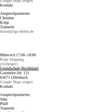
Google Maps zeigen
Kontakt
Ansprechpartnerin:
Christine
Kopp
Trainerin
turnen@tgs-bieber.de
Mittwoch
17:00–18:00
Rope Skipping
(Anfänger)
Grundschule Buchhügel
Goerdeler-Str. 131
63071 Offenbach
Google Maps zeigen
Kontakt
Ansprechpartnerin:
Julia
Pfaff
Trainerin