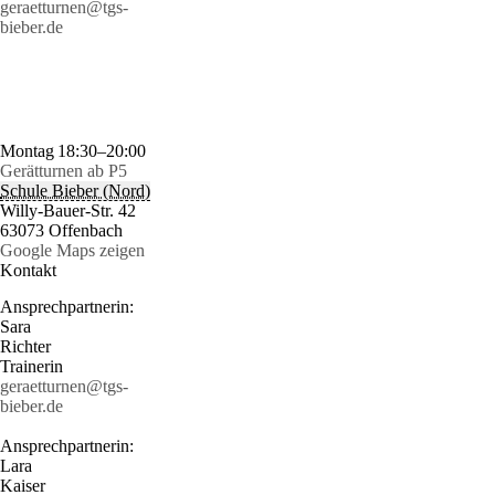
geraetturnen@tgs-
bieber.de
Montag
18:30–20:00
Gerätturnen ab P5
Schule Bieber (Nord)
Willy-Bauer-Str. 42
63073 Offenbach
Google Maps zeigen
Kontakt
Ansprechpartnerin:
Sara
Richter
Trainerin
geraetturnen@tgs-
bieber.de
Ansprechpartnerin:
Lara
Kaiser