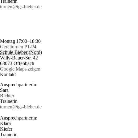
Trainerin
turnen@tgs-bieber.de
Montag
17:00–18:30
Gerätturnen P1-P4
Schule Bieber (Nord)
Willy-Bauer-Str. 42
63073 Offenbach
Google Maps zeigen
Kontakt
Ansprechpartnerin:
Sara
Richter
Trainerin
turnen@tgs-bieber.de
Ansprechpartnerin:
Klara
Kiefer
Trainerin