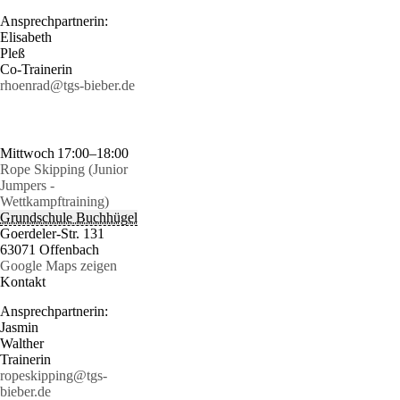
Ansprechpartnerin:
Elisabeth
Pleß
Co-Trainerin
rhoenrad@tgs-bieber.de
Mittwoch
17:00–18:00
Rope Skipping (Junior
Jumpers -
Wettkampftraining)
Grundschule Buchhügel
Goerdeler-Str. 131
63071 Offenbach
Google Maps zeigen
Kontakt
Ansprechpartnerin:
Jasmin
Walther
Trainerin
ropeskipping@tgs-
bieber.de