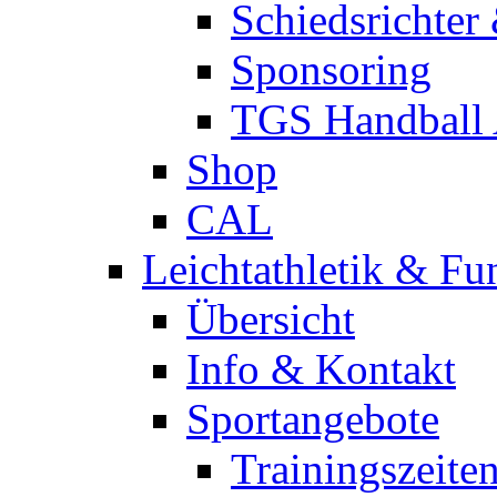
Schiedsrichter
Sponsoring
TGS Handball
Shop
CAL
Leichtathletik & Fu
Übersicht
Info & Kontakt
Sportangebote
Trainingszeite