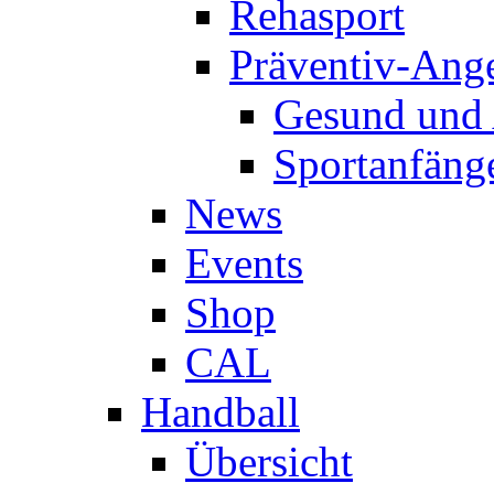
Rehasport
Präventiv-Ang
Gesund und 
Sportanfäng
News
Events
Shop
CAL
Handball
Übersicht