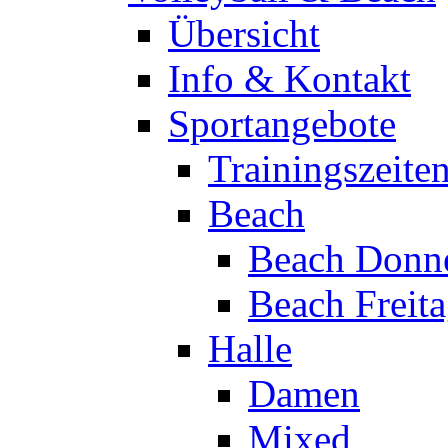
Übersicht
Info & Kontakt
Sportangebote
Trainingszeite
Beach
Beach Donne
Beach Freit
Halle
Damen
Mixed