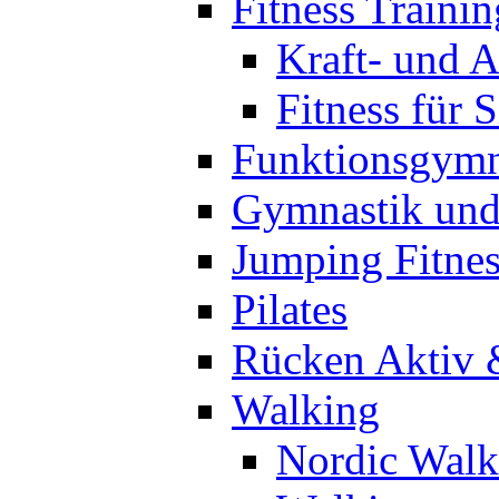
Fitness Trainin
Kraft- und A
Fitness für 
Funktionsgymn
Gymnastik un
Jumping Fitnes
Pilates
Rücken Aktiv 
Walking
Nordic Walk