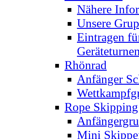
Nähere Info
Unsere Gru
Eintragen fü
Geräteturne
Rhönrad
Anfänger Sc
Wettkampfg
Rope Skipping
Anfängergru
Mini Skippe