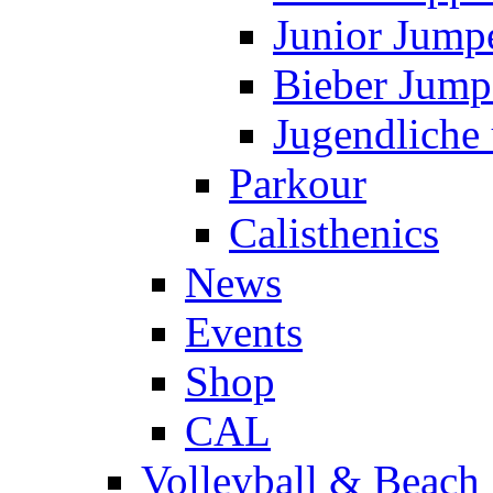
Junior Jump
Bieber Jump
Jugendliche
Parkour
Calisthenics
News
Events
Shop
CAL
Volleyball & Beach