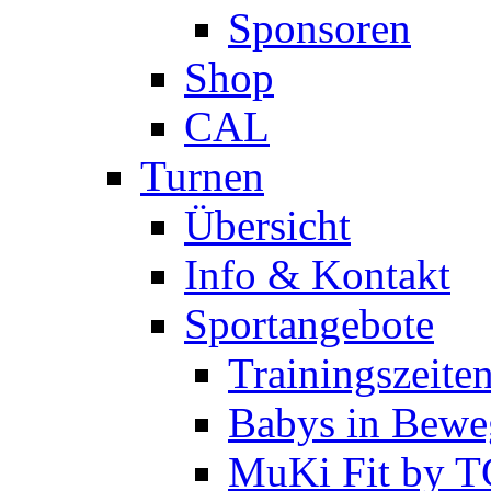
Sponsoren
Shop
CAL
Turnen
Übersicht
Info & Kontakt
Sportangebote
Trainingszeite
Babys in Bewe
MuKi Fit by 