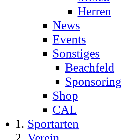
Herren
News
Events
Sonstiges
Beachfeld
Sponsoring
Shop
CAL
Sportarten
Verein