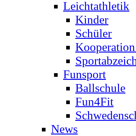
Leichtathletik
Kinder
Schüler
Kooperatio
Sportabzeic
Funsport
Ballschule
Fun4Fit
Schwedensc
News