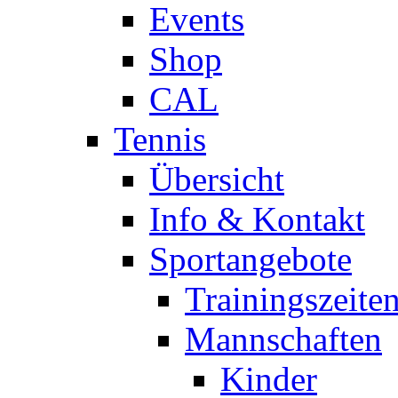
Events
Shop
CAL
Tennis
Übersicht
Info & Kontakt
Sportangebote
Trainingszeite
Mannschaften
Kinder