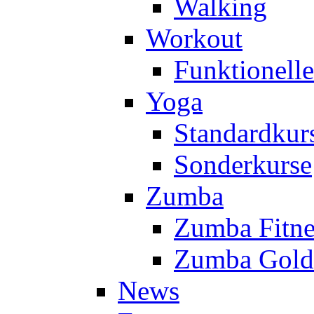
Walking
Workout
Funktionell
Yoga
Standardkur
Sonderkurse
Zumba
Zumba Fitne
Zumba Gold
News