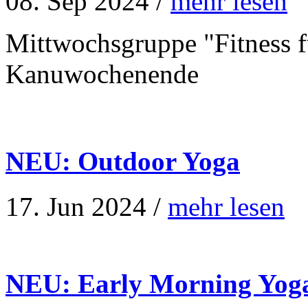
08. Sep 2024 /
mehr lesen
Mittwochsgruppe "Fitness f
Kanuwochenende
NEU: Outdoor Yoga
17. Jun 2024 /
mehr lesen
NEU: Early Morning Yog