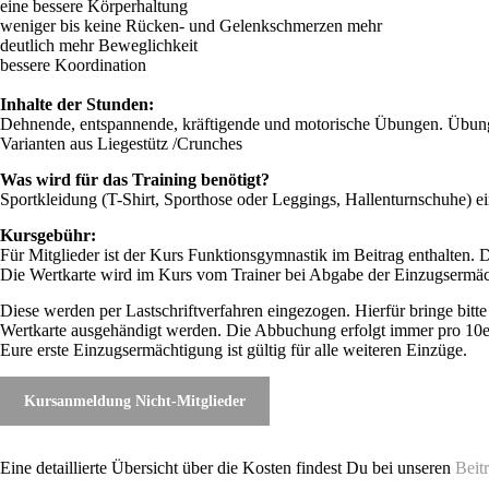
eine bessere Körperhaltung
weniger bis keine Rücken- und Gelenkschmerzen mehr
deutlich mehr Beweglichkeit
bessere Koordination
Inhalte der Stunden:
Dehnende, entspannende, kräftigende und motorische Übungen. Übungsb
Varianten aus Liegestütz /Crunches
Was wird für das Training benötigt?
Sportkleidung (T-Shirt, Sporthose oder Leggings, Hallenturnschuhe) e
Kursgebühr:
Für Mitglieder ist der Kurs Funktionsgymnastik im Beitrag enthalten. 
Die Wertkarte wird im Kurs vom Trainer bei Abgabe der Einzugsermäc
Diese werden per Lastschriftverfahren eingezogen. Hierfür bringe bitt
Wertkarte ausgehändigt werden. Die Abbuchung erfolgt immer pro 10er K
Eure erste Einzugsermächtigung ist gültig für alle weiteren Einzüge.
Kursanmeldung Nicht-Mitglieder
Eine detaillierte Übersicht über die Kosten findest Du bei unseren
Beit