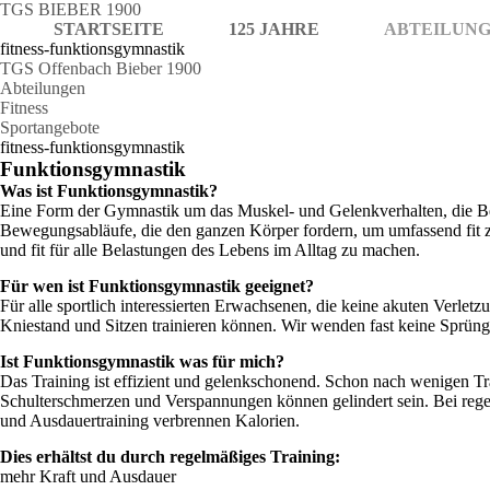
TGS BIEBER 1900
STARTSEITE
125 JAHRE
ABTEILUN
fitness-funktionsgymnastik
TGS Offenbach Bieber 1900
Abteilungen
Fitness
Sportangebote
fitness-funktionsgymnastik
Funktionsgymnastik
Was ist Funktionsgymnastik?
Eine Form der Gymnastik um das Muskel- und Gelenkverhalten, die Bew
Bewegungsabläufe, die den ganzen Körper fordern, um umfassend fit zu 
und fit für alle Belastungen des Lebens im Alltag zu machen.
Für wen ist Funktionsgymnastik geeignet?
Für alle sportlich interessierten Erwachsenen, die keine akuten Verle
Kniestand und Sitzen trainieren können. Wir wenden fast keine Sprüng
Ist Funktionsgymnastik was für mich?
Das Training ist effizient und gelenkschonend. Schon nach wenigen Trai
Schulterschmerzen und Verspannungen können gelindert sein. Bei reg
und Ausdauertraining verbrennen Kalorien.
Dies erhältst du durch regelmäßiges Training:
mehr Kraft und Ausdauer