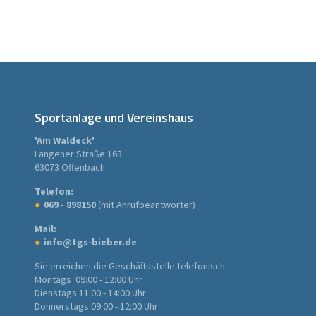
Sportanlage und Vereinshaus
'Am Waldeck'
Langener Straße 163
63073 Offenbach
Telefon:
069 - 898150
(mit Anrufbeantworter)
Mail:
info@tgs-bieber.de
Sie erreichen die Geschäftsstelle telefonisch
Montags 09:00 - 12:00 Uhr
Dienstags 11:00 - 14:00 Uhr
Donnerstags 09:00 - 12:00 Uhr