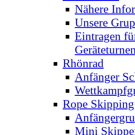
Nähere Info
Unsere Gru
Eintragen fü
Geräteturne
Rhönrad
Anfänger Sc
Wettkampfg
Rope Skipping
Anfängergru
Mini Skippe