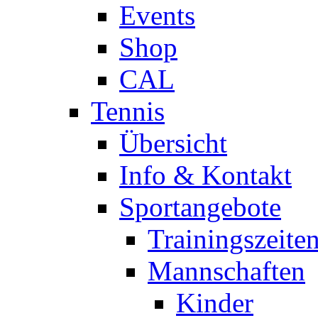
Events
Shop
CAL
Tennis
Übersicht
Info & Kontakt
Sportangebote
Trainingszeite
Mannschaften
Kinder