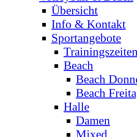
Übersicht
Info & Kontakt
Sportangebote
Trainingszeite
Beach
Beach Donne
Beach Freit
Halle
Damen
Mixed