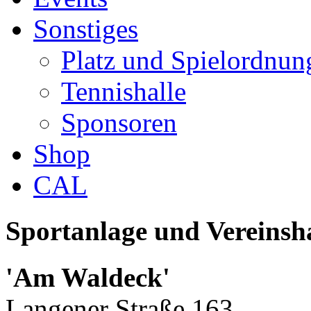
Sonstiges
Platz und Spielordnun
Tennishalle
Sponsoren
Shop
CAL
Sportanlage und Vereinsh
'Am Waldeck'
Langener Straße 163