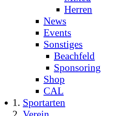
Herren
News
Events
Sonstiges
Beachfeld
Sponsoring
Shop
CAL
Sportarten
Verein