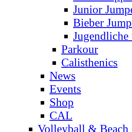
Junior Jump
Bieber Jump
Jugendliche
Parkour
Calisthenics
News
Events
Shop
CAL
Volleyball & Beach