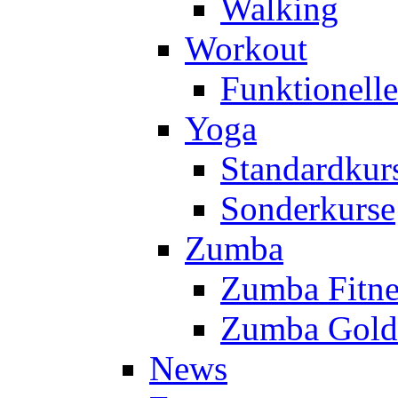
Walking
Workout
Funktionell
Yoga
Standardkur
Sonderkurse
Zumba
Zumba Fitne
Zumba Gold
News