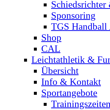
Schiedsrichter
Sponsoring
TGS Handball
Shop
CAL
Leichtathletik & Fu
Übersicht
Info & Kontakt
Sportangebote
Trainingszeite