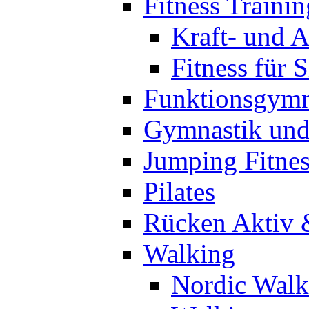
Fitness Trainin
Kraft- und A
Fitness für 
Funktionsgymn
Gymnastik un
Jumping Fitnes
Pilates
Rücken Aktiv 
Walking
Nordic Walk