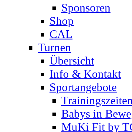
Sponsoren
Shop
CAL
Turnen
Übersicht
Info & Kontakt
Sportangebote
Trainingszeite
Babys in Bewe
MuKi Fit by 