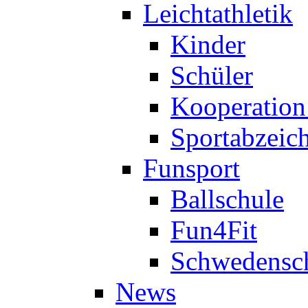
Leichtathletik
Kinder
Schüler
Kooperatio
Sportabzeic
Funsport
Ballschule
Fun4Fit
Schwedensc
News