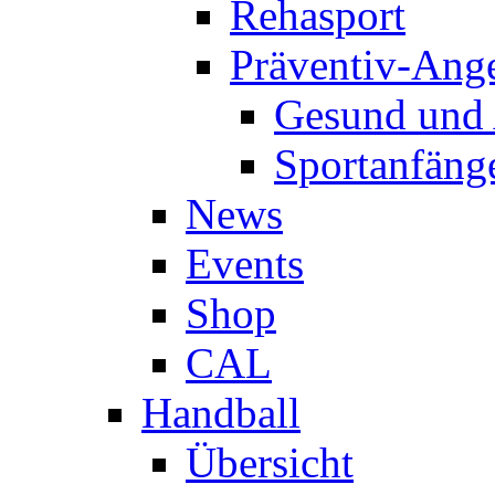
Rehasport
Präventiv-Ang
Gesund und 
Sportanfäng
News
Events
Shop
CAL
Handball
Übersicht