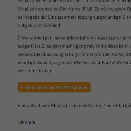
Für Mitglieder ist der Kurs Fitness für Sie & Ihn im Beitr
Mitglied bei uns eine 10er Karte (50,00 Euro) erwerben. 
bei Abgabe der Einzugsermächtigung ausgehändigt. Die 
mitgebracht werden!
Diese werden per Lastschriftverfahren eingezogen. Hierfü
ausgefüllte Einzugsermächtigung mit. Ohne diese kann 
werden. Die Abbuchung erfolgt immer pro 10er Karte, d.h
benötigt werden, sagt uns bitte Bescheid. Eure erste Ein
weiteren Einzüge.
Kursanmeldung Nicht-Mitglieder
Eine detaillierte Übersicht über die Kosten findest Du be
Hinweis: