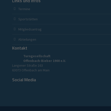
Links und Infos
Termine
Sportstätten
Mitgliedsantrag
Abteilungen
Kontakt
Turngesellschaft
Offenbach-Bieber 1900 e.V.
Langener Straße 163
63073 Offenbach am Main
Social Media