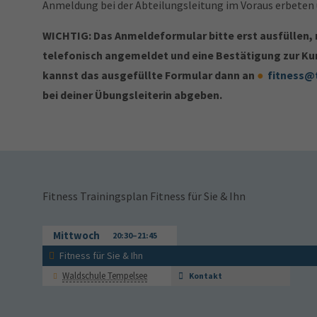
Anmeldung bei der Abteilungsleitung im Voraus erbeten u
WICHTIG: Das Anmeldeformular bitte erst ausfüllen, 
telefonisch angemeldet und eine Bestätigung zur K
kannst das ausgefüllte Formular dann an
fitness@
bei deiner Übungsleiterin abgeben.
Fitness Trainingsplan Fitness für Sie & Ihn
Mittwoch
20:30–21:45
Fitness für Sie & Ihn
Waldschule Tempelsee
Kontakt
Alessa
Länder